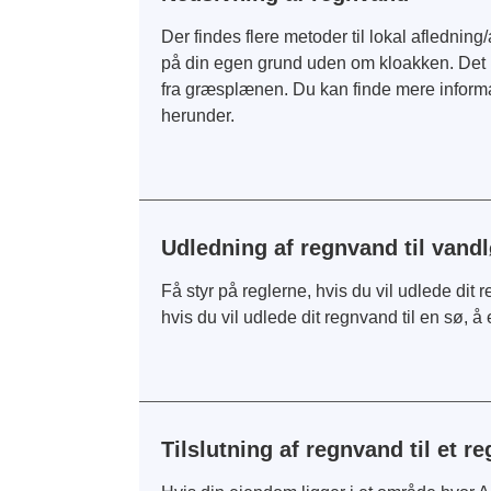
Der findes flere metoder til lokal afledni
på din egen grund uden om kloakken. Det k
fra græsplænen. Du kan finde mere inform
herunder.
Udledning af regnvand til vandl
Få styr på reglerne, hvis du vil udlede dit
hvis du vil udlede dit regnvand til en sø, å 
Tilslutning af regnvand til et 