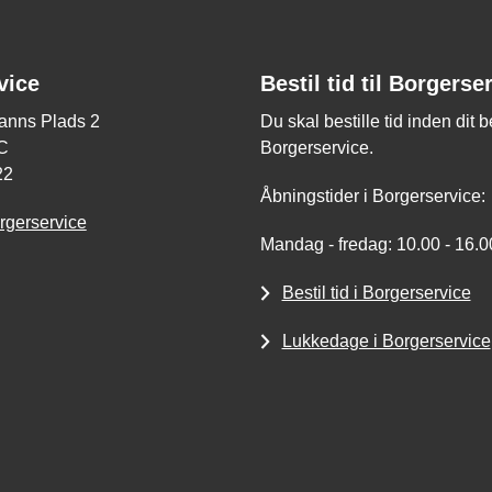
vice
Bestil tid til Borgerse
nns Plads 2
Du skal bestille tid inden dit 
C
Borgerservice.
22
Åbningstider i Borgerservice:
rgerservice
Mandag - fredag: 10.00 - 16.0
Bestil tid i Borgerservice
Lukkedage i Borgerservice