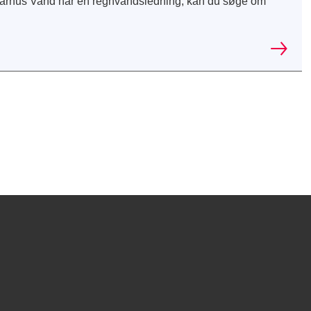
 Aarhus Vand har en regnvandsledning, kan du søge om