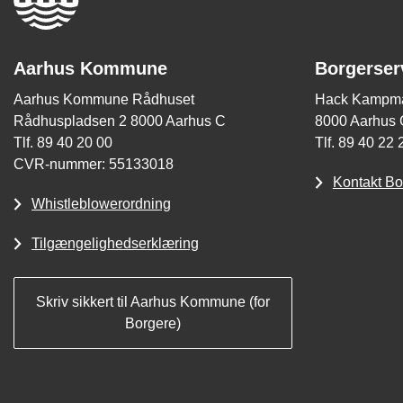
Aarhus Kommune
Borgerser
Aarhus Kommune Rådhuset
Hack Kampma
Rådhuspladsen 2 8000 Aarhus C
8000 Aarhus 
Tlf. 89 40 20 00
Tlf. 89 40 22 
CVR-nummer: 55133018
Kontakt Bo
Whistleblowerordning
Tilgængelighedserklæring
Skriv sikkert til Aarhus Kommune (for
Borgere)