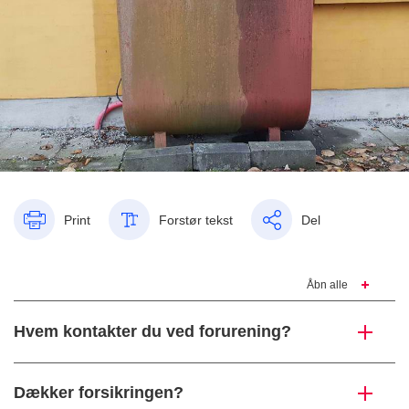
Print
Forstør tekst
Del
Åbn alle
Hvem kontakter du ved forurening?
Dækker forsikringen?