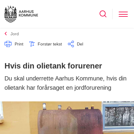
Jord
Print
Forstør tekst
Del
Hvis din olietank forurener
Du skal underrette Aarhus Kommune, hvis din
olietank har forårsaget en jordforurening