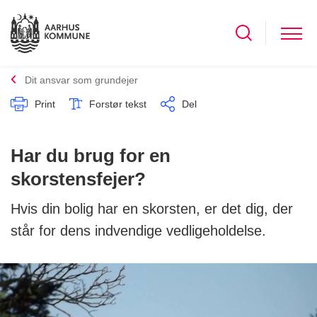
Dit ansvar som grundejer
Print
Forstør tekst
Del
Har du brug for en
skorstensfejer?
Hvis din bolig har en skorsten, er det dig, der
står for dens indvendige vedligeholdelse.