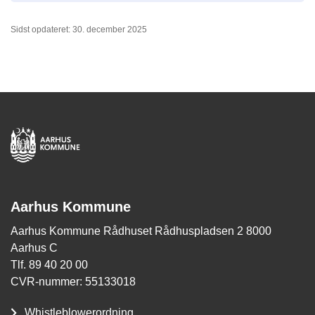
Sidst opdateret: 30. december 2025
Aarhus Kommune
Aarhus Kommune Rådhuset Rådhuspladsen 2 8000
Aarhus C
Tlf. 89 40 20 00
CVR-nummer: 55133018
Whistleblowerordning