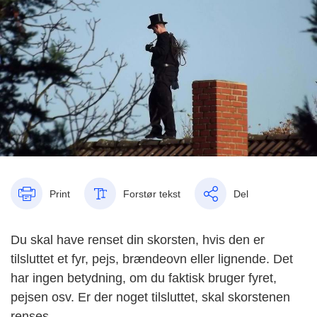
Print
Forstør tekst
Del
Du skal have renset din skorsten, hvis den er
tilsluttet et fyr, pejs, brændeovn eller lignende. Det
har ingen betydning, om du faktisk bruger fyret,
pejsen osv. Er der noget tilsluttet, skal skorstenen
renses.