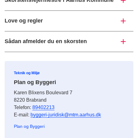
Skorstensfejermestre i Aarhus Kommune
Love og regler
Sådan afmelder du en skorsten
Teknik og Miljø
Plan og Byggeri
Karen Blixens Boulevard 7
8220 Brabrand
Telefon:
89402213
E-mail:
byggeri-juridisk@mtm.aarhus.dk
Plan og Byggeri