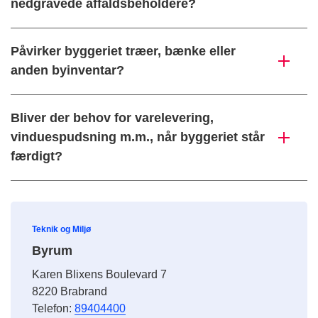
nedgravede affaldsbeholdere?
Påvirker byggeriet træer, bænke eller
anden byinventar?
Bliver der behov for varelevering,
vinduespudsning m.m., når byggeriet står
færdigt?
Teknik og Miljø
Byrum
Karen Blixens Boulevard 7
8220 Brabrand
Telefon:
89404400