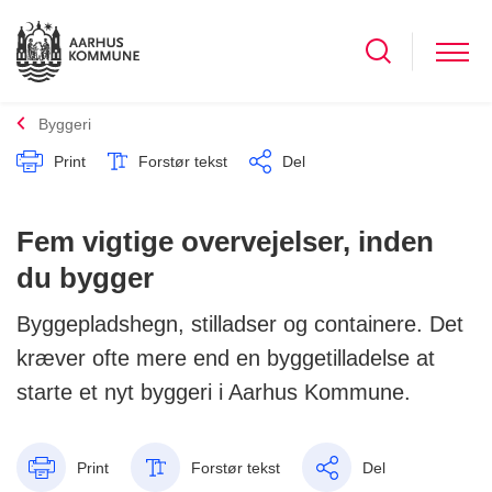
Byggeri
Print
Forstør tekst
Del
Fem vigtige overvejelser, inden
du bygger
Byggepladshegn, stilladser og containere. Det
kræver ofte mere end en byggetilladelse at
starte et nyt byggeri i Aarhus Kommune.
Print
Forstør tekst
Del