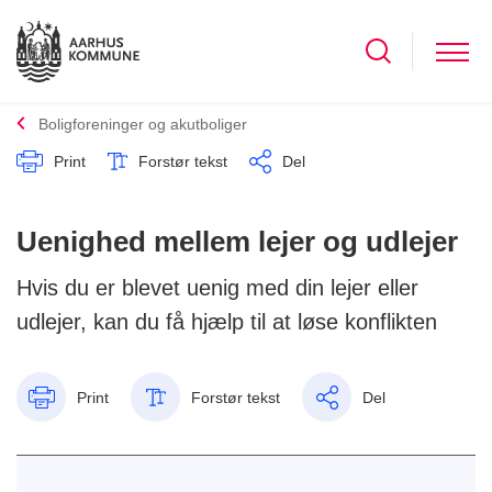
Boligforeninger og akutboliger
Print
Forstør tekst
Del
Uenighed mellem lejer og udlejer
Hvis du er blevet uenig med din lejer eller
udlejer, kan du få hjælp til at løse konflikten
Print
Forstør tekst
Del