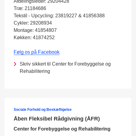
Afdelingsleder: 29204428
Træ: 21184686
Tekstil - Upcycling: 23819227 & 41856388
Cykler: 29208934
Montage: 41854807
Køkken: 41874252
Følg os på Facebook
Skriv sikkert til Center for Forebyggelse og
Rehabilitering
Sociale Forhold og Beskæftigelse
Åben Fleksibel Rådgivning (ÅFR)
Center for Forebyggelse og Rehabilitering