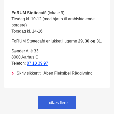
________________________________
FoRUM Støttecafé
(lokale 9)
Tirsdag kl. 10-12 (med hjælp til arabisktalende
borgere)
Torsdag kl. 14-16
FoRUM Støttecafé er lukket i ugerne
29, 30 og 31
.
Sønder Allé 33
8000 Aarhus C
Telefon:
87 13 39 97
Skriv sikkert til Åben Fleksibel Rådgivning
Indlæs flere