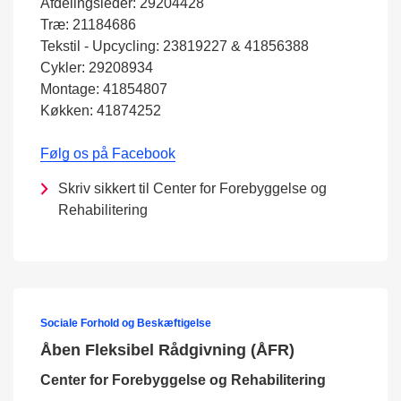
Afdelingsleder: 29204428
Træ: 21184686
Tekstil - Upcycling: 23819227 & 41856388
Cykler: 29208934
Montage: 41854807
Køkken: 41874252
Følg os på Facebook
Skriv sikkert til Center for Forebyggelse og
Rehabilitering
Sociale Forhold og Beskæftigelse
Åben Fleksibel Rådgivning (ÅFR)
Center for Forebyggelse og Rehabilitering