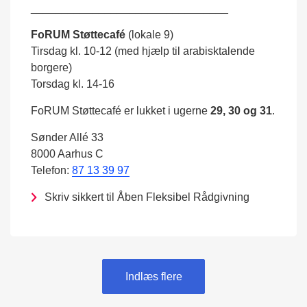
________________________________
FoRUM Støttecafé
(lokale 9)
Tirsdag kl. 10-12 (med hjælp til arabisktalende
borgere)
Torsdag kl. 14-16
FoRUM Støttecafé er lukket i ugerne
29, 30 og 31
.
Sønder Allé 33
8000 Aarhus C
Telefon:
87 13 39 97
Skriv sikkert til Åben Fleksibel Rådgivning
Indlæs flere