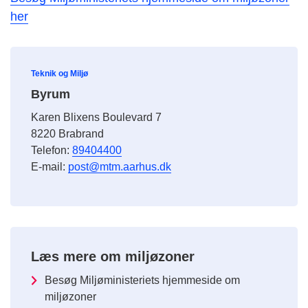
her
Teknik og Miljø
Byrum
Karen Blixens Boulevard 7
8220 Brabrand
Telefon:
89404400
E-mail:
post@mtm.aarhus.dk
Læs mere om miljøzoner
Besøg Miljøministeriets hjemmeside om
miljøzoner