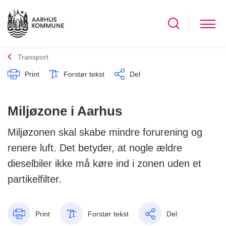
Transport
Print
Forstør tekst
Del
Miljøzone i Aarhus
Miljøzonen skal skabe mindre forurening og
renere luft. Det betyder, at nogle ældre
dieselbiler ikke må køre ind i zonen uden et
partikelfilter.
Print
Forstør tekst
Del