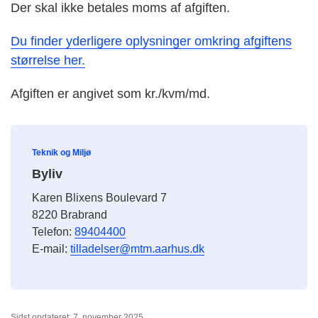
Der skal ikke betales moms af afgiften.
Du finder yderligere oplysninger omkring afgiftens
størrelse her.
Afgiften er angivet som kr./kvm/md.
Teknik og Miljø
Byliv
Karen Blixens Boulevard 7
8220 Brabrand
Telefon:
89404400
E-mail:
tilladelser@mtm.aarhus.dk
Sidst opdateret: 7. november 2025