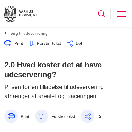
Søg til udeservering
Print
Forstør tekst
Del
2.0 Hvad koster det at have
udeservering?
Prisen for en tilladelse til udeservering
afhænger af arealet og placeringen.
Print
Forstør tekst
Del