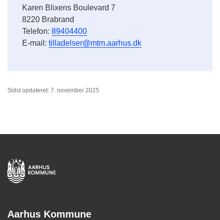
Karen Blixens Boulevard 7
8220 Brabrand
Telefon:
89404400
E-mail:
tilladelser@mtm.aarhus.dk
Sidst opdateret: 7. november 2025
Aarhus Kommune