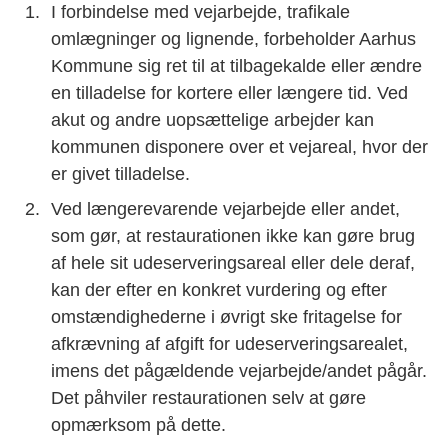
I forbindelse med vejarbejde, trafikale
omlægninger og lignende, forbeholder Aarhus
Kommune sig ret til at tilbagekalde eller ændre
en tilladelse for kortere eller længere tid. Ved
akut og andre uopsættelige arbejder kan
kommunen disponere over et vejareal, hvor der
er givet tilladelse.
Ved længerevarende vejarbejde eller andet,
som gør, at restaurationen ikke kan gøre brug
af hele sit udeserveringsareal eller dele deraf,
kan der efter en konkret vurdering og efter
omstændighederne i øvrigt ske fritagelse for
afkrævning af afgift for udeserveringsarealet,
imens det pågældende vejarbejde/andet pågår.
Det påhviler restaurationen selv at gøre
opmærksom på dette.