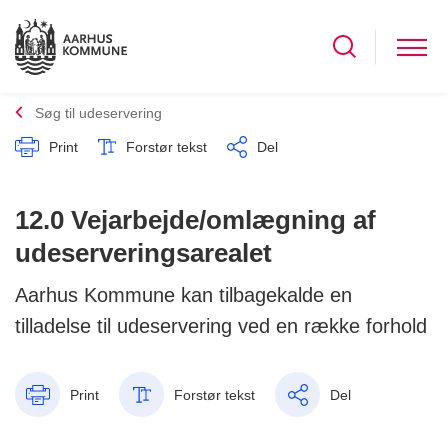
Søg til udeservering
Print
Forstør tekst
Del
12.0 Vejarbejde/omlægning af
udeserveringsarealet
Aarhus Kommune kan tilbagekalde en
tilladelse til udeservering ved en række forhold
Print
Forstør tekst
Del