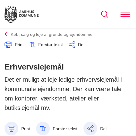
Køb, salg og leje af grunde og ejendomme
Print
Forstør tekst
Del
Erhvervslejemål
Det er muligt at leje ledige erhvervslejemål i
kommunale ejendomme. Der kan være tale
om kontorer, værksted, atelier eller
butikslejemål mv.
Print
Forstør tekst
Del