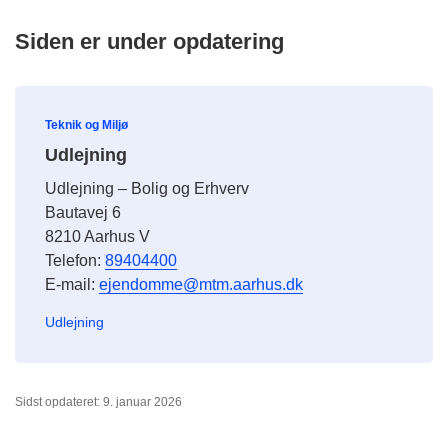
Siden er under opdatering
Teknik og Miljø
Udlejning
Udlejning – Bolig og Erhverv
Bautavej 6
8210 Aarhus V
Telefon:
89404400
E-mail:
ejendomme@mtm.aarhus.dk
Udlejning
Sidst opdateret: 9. januar 2026