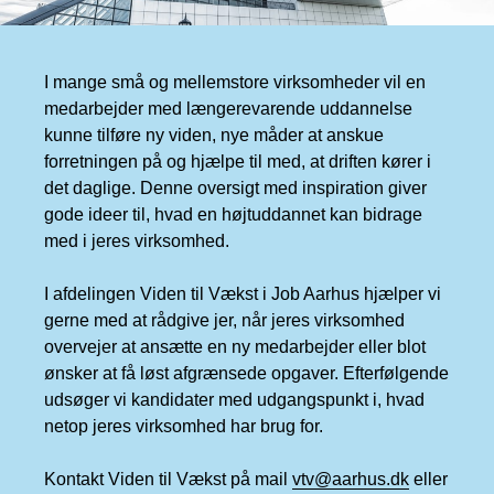
I mange små og mellemstore virksomheder vil en
medarbejder med længerevarende uddannelse
kunne tilføre ny viden, nye måder at anskue
forretningen på og hjælpe til med, at driften kører i
det daglige. Denne oversigt med inspiration giver
gode ideer til, hvad en højtuddannet kan bidrage
med i jeres virksomhed.
I afdelingen Viden til Vækst i Job Aarhus hjælper vi
gerne med at rådgive jer, når jeres virksomhed
overvejer at ansætte en ny medarbejder eller blot
ønsker at få løst afgrænsede opgaver. Efterfølgende
udsøger vi kandidater med udgangspunkt i, hvad
netop jeres virksomhed har brug for.
Kontakt Viden til Vækst på mail
vtv@aarhus.dk
eller