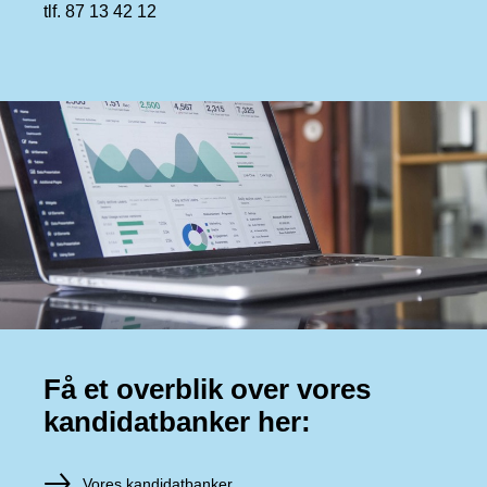
tlf. 87 13 42 12
Få et overblik over vores
kandidatbanker her:
Vores kandidatbanker