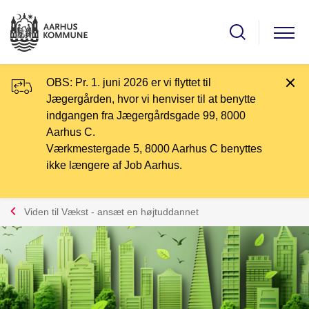
OBS: Pr. 1. juni 2026 er vi flyttet til
Jægergården, hvor vi henviser til at benytte
indgangen fra Jægergårdsgade 99, 8000
Aarhus C.
Værkmestergade 5, 8000 Aarhus C benyttes
ikke længere af Job Aarhus.
Viden til Vækst - ansæt en højtuddannet