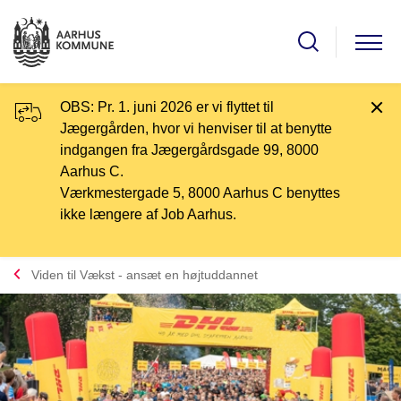
OBS: Pr. 1. juni 2026 er vi flyttet til
Jægergården, hvor vi henviser til at benytte
indgangen fra Jægergårdsgade 99, 8000
Aarhus C.
Værkmestergade 5, 8000 Aarhus C benyttes
ikke længere af Job Aarhus.
Viden til Vækst - ansæt en højtuddannet