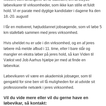
løbevikarer til virksomheder, som ikke kan stille et fuldt
hold. Vi er parate med dygtige kandidater i dagene fra den
18.-20. august!
I får en motiveret, højtuddannet jobsøgende, som vil løbe 5
km stafetløb sammen med jeres virksomhed.
Hvis uheldet nu er ude i din virksomhed, og en af jeres
løbere må melde afbud i 11. time, eller I bare står og
mangler en ekstra løber på jeres hold, så kan Viden til
Vækst ved Job Aarhus hjælpe jer med at finde en
løbevikar.
Løbevikaren vil være en akademisk jobsøger, som til
gengæld for sine ben vil få muligheden for at udvide sit
professionelle netværk i jeres virksomhed.
Vil du vide mere eller vil du gerne have en
løbevikar, så kontakt: