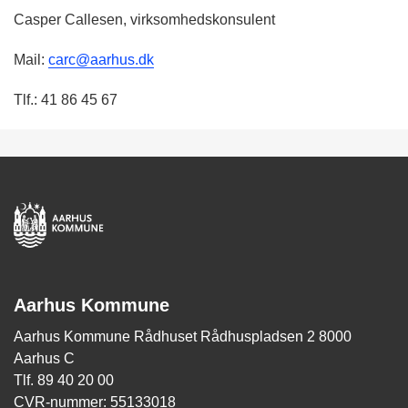
Casper Callesen, virksomhedskonsulent
Mail:
carc@aarhus.dk
Tlf.: 41 86 45 67
Aarhus Kommune
Aarhus Kommune Rådhuset Rådhuspladsen 2 8000
Aarhus C
Tlf. 89 40 20 00
CVR-nummer: 55133018