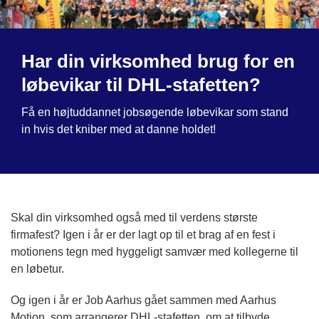
Har din virksomhed brug for en
løbevikar til DHL-stafetten?
Få en højtuddannet jobsøgende løbevikar som stand
in hvis det kniber med at danne holdet!
Skal din virksomhed også med til verdens største
firmafest? Igen i år er der lagt op til et brag af en fest i
motionens tegn med hyggeligt samvær med kollegerne til
en løbetur.
Og igen i år er Job Aarhus gået sammen med Aarhus
Motion, som arrangerer DHL-stafetten, om at tilbyde