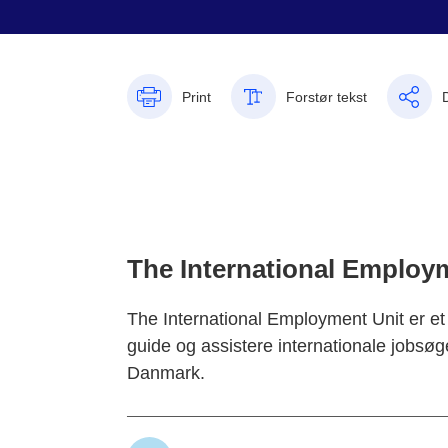
Print
Forstør tekst
The International Employ
The International Employment Unit er et
guide og assistere internationale jobsøge
Danmark.