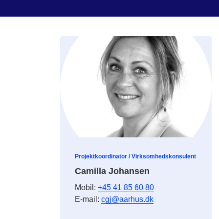
Projektkoordinator / Virksomhedskonsulent
Camilla Johansen
Mobil:
+45 41 85 60 80
E-mail:
cgj@aarhus.dk