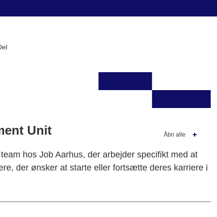
Del
ment Unit
Åbn alle
 team hos Job Aarhus, der arbejder specifikt med at
re, der ønsker at starte eller fortsætte deres karriere i