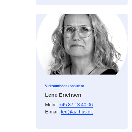
Virksomhedskonsulent
Lene Erichsen
Mobil:
+45 87 13 40 06
E-mail:
lerj@aarhus.dk