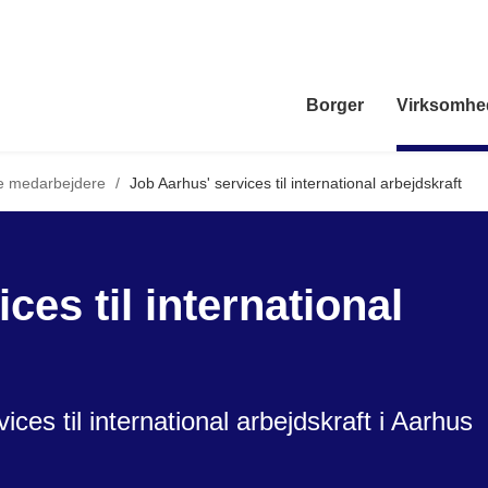
Borger
Virksomhe
le medarbejdere
/
Job Aarhus' services til international arbejdskraft
ces til international
es til international arbejdskraft i Aarhus