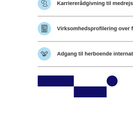
Karriererådgivning til medrej
Virksomhedsprofilering over f
Adgang til herboende internat