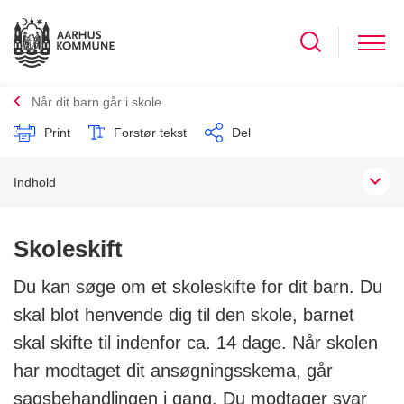
Når dit barn går i skole
Print
Forstør tekst
Del
Indhold
Skoleskift
Du kan søge om et skoleskifte for dit barn. Du
skal blot henvende dig til den skole, barnet
skal skifte til indenfor ca. 14 dage. Når skolen
har modtaget dit ansøgningsskema, går
sagsbehandlingen i gang. Du modtager svar