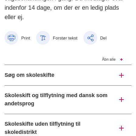
indenfor 14 dage, om der er en ledig plads
eller ej.
Print
Forstør tekst
Del
Åbn alle
Søg om skoleskifte
Skoleskift og tilflytning med dansk som
andetsprog
Skoleskifte uden tilflytning til
skoledistrikt