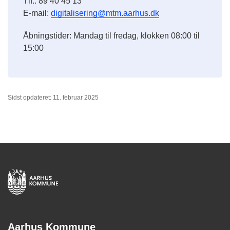
Tlf.: 89 40 45 13
E-mail:
digitalisering@mtm.aarhus.dk
Åbningstider: Mandag til fredag, klokken 08:00 til
15:00
Sidst opdateret: 11. februar 2025
Aarhus Kommune