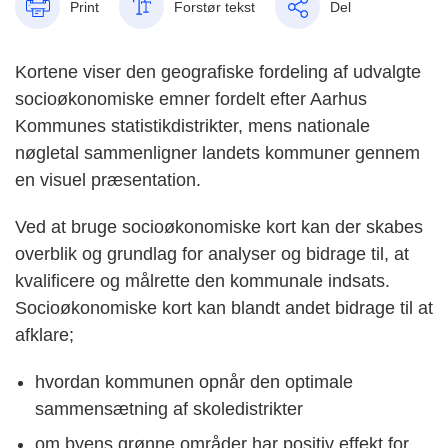
Print
Forstør tekst
Del
Kortene viser den geografiske fordeling af udvalgte
socioøkonomiske emner fordelt efter Aarhus
Kommunes statistikdistrikter, mens nationale
nøgletal sammenligner landets kommuner gennem
en visuel præsentation.
Ved at bruge socioøkonomiske kort kan der skabes
overblik og grundlag for analyser og bidrage til, at
kvalificere og målrette den kommunale indsats.
Socioøkonomiske kort kan blandt andet bidrage til at
afklare;
hvordan kommunen opnår den optimale
sammensætning af skoledistrikter
om byens grønne områder har positiv effekt for