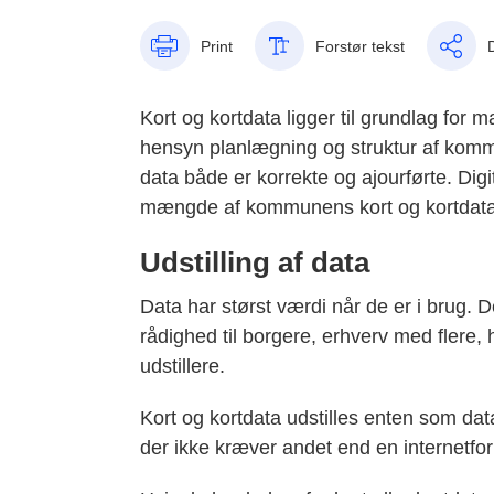
Print
Forstør tekst
Kort og kortdata ligger til grundlag for
hensyn planlægning og struktur af kommu
data både er korrekte og ajourførte. Digi
mængde af kommunens kort og kortdata
Udstilling af data
Data har størst værdi når de er i brug. De
rådighed til borgere, erhverv med flere
udstillere.
Kort og kortdata udstilles enten som dat
der ikke kræver andet end en internetfor