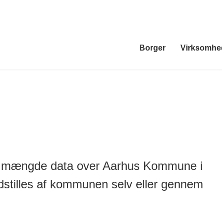
Borger
Virksomhe
r mængde data over Aarhus Kommune i
udstilles af kommunen selv eller gennem