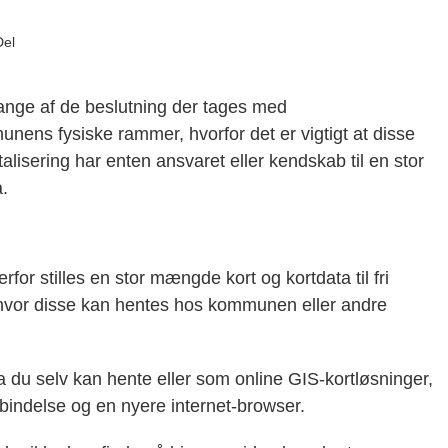
Del
 mange af de beslutning der tages med
nens fysiske rammer, hvorfor det er vigtigt at disse
talisering har enten ansvaret eller kendskab til en stor
.
rfor stilles en stor mængde kort og kortdata til fri
, hvor disse kan hentes hos kommunen eller andre
a du selv kan hente eller som online GIS-kortløsninger,
bindelse og en nyere internet-browser.