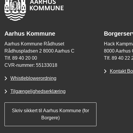
Aarhus Kommune
Borgerser
Aarhus Kommune Rådhuset
Hack Kampma
Rådhuspladsen 2 8000 Aarhus C
8000 Aarhus 
Tlf. 89 40 20 00
Tlf. 89 40 22 
CVR-nummer: 55133018
Kontakt Bo
Whistleblowerordning
Tilgængelighedserklæring
Skriv sikkert til Aarhus Kommune (for
Borgere)