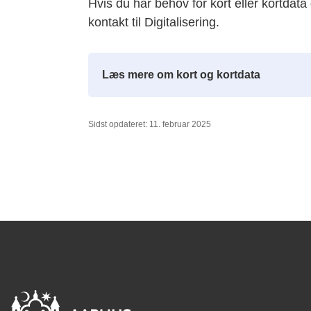
Hvis du har behov for kort eller kortdat
kontakt til Digitalisering.
Læs mere om kort og kortdata
Sidst opdateret: 11. februar 2025