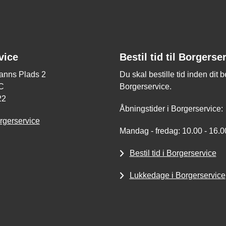
vice
Bestil tid til Borgerse
nns Plads 2
Du skal bestille tid inden dit 
C
Borgerservice.
22
Åbningstider i Borgerservice:
rgerservice
Mandag - fredag: 10.00 - 16.0
Bestil tid i Borgerservice
Lukkedage i Borgerservice