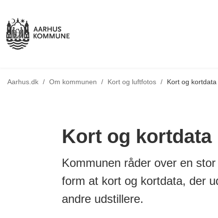
Tilbage til
Aarhus.dk
/
Om kommunen
/
Kort og luftfotos
/
Kort og kortdata
Kort og kortdata
Kommunen råder over en sto
form at kort og kortdata, der 
andre udstillere.