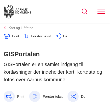
Kort og luftfotos
Print
Forstør tekst
Del
GISPortalen
GISPortalen er en samlet indgang til
kortløsninger der indeholder kort, kortdata og
fotos over Aarhus kommune
Print
Forstør tekst
Del