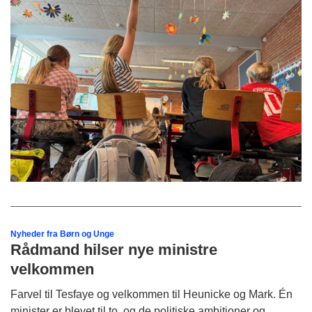
Nyheder fra Børn og Unge
Rådmand hilser nye ministre
velkommen
Farvel til Tesfaye og velkommen til Heunicke og Mark. Én
minister er blevet til to, og de politiske ambitioner og