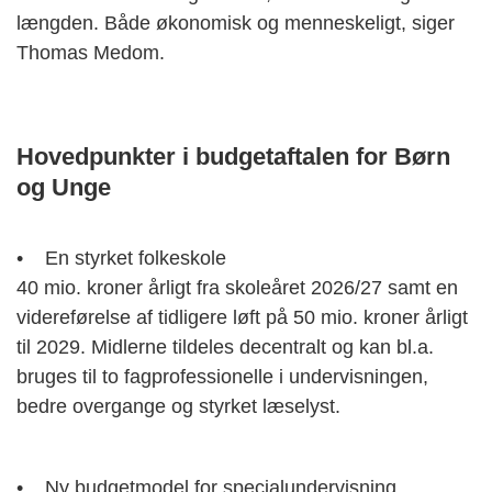
længden. Både økonomisk og menneskeligt, siger
Thomas Medom.
Hovedpunkter i budgetaftalen for Børn
og Unge
• En styrket folkeskole
40 mio. kroner årligt fra skoleåret 2026/27 samt en
videreførelse af tidligere løft på 50 mio. kroner årligt
til 2029. Midlerne tildeles decentralt og kan bl.a.
bruges til to fagprofessionelle i undervisningen,
bedre overgange og styrket læselyst.
• Ny budgetmodel for specialundervisning