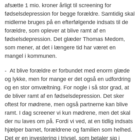
afsætte 1 mio. kroner årligt til screening for
fødselsdepression for begge forældre. Samtidig skal
midlerne bruges på en efterfølgende indsats til de
forældre, som oplever at blive ramt af en
fødselsdepression. Det glæder Thomas Medom,
som mener, at det i længere tid har været en
mangel i kommunen.
- At blive forældre er forbundet med enorm glæde
og lykke, men for mange er det også en udfordring
og en stor omvæltning. For nogle i så stor grad, at
de bliver ramt af en fødselsdepression. Det sker
oftest for mødrene, men også partnerne kan blive
ramt. I dag screener vi kun mødrene, men det skal
der nu laves om på. Fordi vi ved, at en tidlig indsats
hjælper barnet, forældrene og familien som helhed.
Det er en investering i trivsel, som betaler sig i