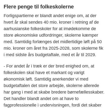
Flere penge til folkeskolerne
Forligspartierne er blandt andet enige om, at der
hvert år skal sendes 40 mio. kroner i retning af de
aarhusianske folkeskoler for at imødekomme de
store økonomiske udfordringer, skolerne kæmper
med. Samtidig forlænges det midlertidige løft på 50
mio. kroner om året fra 2025-2028, som skolerne fik
i med sidste års budgetaftale, med et år til 2029.
- For andet år i træk er der bred enighed om, at
folkeskolen skal have et markant og varigt
økonomisk løft. Samtidig anerkender vi med
budgetaftalen det store arbejde, skolerne allerede
har gang i med at skabe bredere børnefællesskaber.
Det handler blandt andet om at have to
fagprofessionelle i undervisningen, fordi det skaber