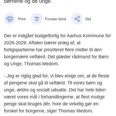
børnene og de unge.
Print
Forstør tekst
Del
Der er indgået budgetforlig for Aarhus Kommune for
2026-2029. Aftalen bærer præg af, at
forligspartierne har prioriteret flere midler til den
borgernære velfærd. Det glæder rådmand for Børn
og Unge, Thomas Medom.
- Jeg er rigtig glad for, vi blev enige om, at de fleste
af pengene skal gå til velfærd. Til vores børn og
unge, ældre og socialt udsatte. Det har hele tiden
været vores mål i forhandlingerne, at flest mulige
penge skal bruges dér, hvor de virkelig gør en
forskel for borgerne, siger Thomas Medom.