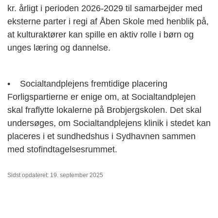
kr. årligt i perioden 2026-2029 til samarbejder med
eksterne parter i regi af Åben Skole med henblik på,
at kulturaktører kan spille en aktiv rolle i børn og
unges læring og dannelse.
• Socialtandplejens fremtidige placering
Forligspartierne er enige om, at Socialtandplejen
skal fraflytte lokalerne på Brobjergskolen. Det skal
undersøges, om Socialtandplejens klinik i stedet kan
placeres i et sundhedshus i Sydhavnen sammen
med stofindtagelsesrummet.
Sidst opdateret: 19. september 2025