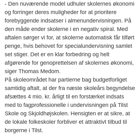
- Den nuværende model udhuler skolernes økonomi
og forringer deres muligheder for at prioritere
forebyggende indsatser i almenundervisningen. På
den måde ender skolerne i en negativ spiral. Med
aftalen sørger vi for, at skolerne automatisk får tilført
penge, hvis behovet for specialundervisning samlet
set stiger. Det er en klar forbedring og helt
afgørende for genoprettelsen af skolernes økonomi,
siger Thomas Medom.
På skoleområdet har partierne bag budgetforliget
samtidig aftalt, at der fra næste skoleårs begyndelse
afsættes 4 mio. kr. årligt til en forstærket indsats
med to fagprofessionelle i undervisningen på Tilst
Skole og Skjoldhøjskolen. Hensigten er at sikre, at
de lokale folkeskoler forbliver et attraktivt tilbud til
borgerne i Tilst.