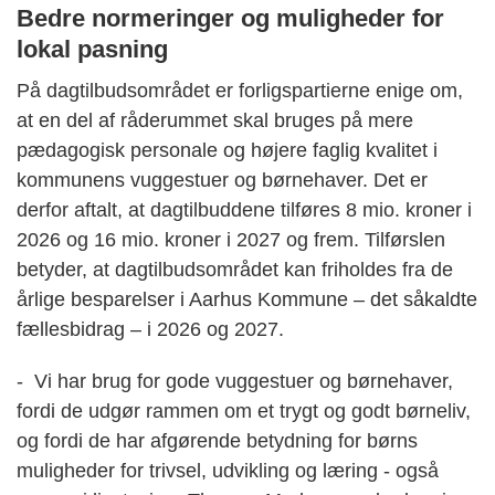
Bedre normeringer og muligheder for
lokal pasning
På dagtilbudsområdet er forligspartierne enige om,
at en del af råderummet skal bruges på mere
pædagogisk personale og højere faglig kvalitet i
kommunens vuggestuer og børnehaver. Det er
derfor aftalt, at dagtilbuddene tilføres 8 mio. kroner i
2026 og 16 mio. kroner i 2027 og frem. Tilførslen
betyder, at dagtilbudsområdet kan friholdes fra de
årlige besparelser i Aarhus Kommune – det såkaldte
fællesbidrag – i 2026 og 2027.
- Vi har brug for gode vuggestuer og børnehaver,
fordi de udgør rammen om et trygt og godt børneliv,
og fordi de har afgørende betydning for børns
muligheder for trivsel, udvikling og læring - også