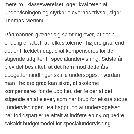
mere ro i klasseværelset, øger kvaliteten af
undervisningen og styrker elevernes trivsel, siger
Thomas Medom.
Rådmanden glæder sig samtidig over, at det nu
endelig er aftalt, at folkeskolerne i højere grad end
det er tilfældet i dag, skal kompenseres for de
stigende udgifter til specialundervisning. Sidste år
blev det besluttet, at det frem mod dette års
budgetforhandlinger skulle undersøges, hvordan
man i højere grad kan sikre, at skolerne
kompenseres for de udgifter, der følger af det
stigende antal elever, som har brug for ekstra støtte
i undervisningen. På baggrund af undersøgelsen,
har forligspartierne aftalt at indføre en ny og bedre
såkaldt budgetmodel for specialundervisning.