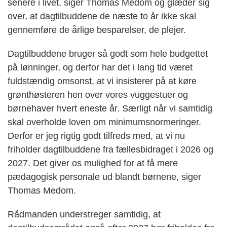
senere i livet, siger Thomas Medom og glæder sig
over, at dagtilbuddene de næste to år ikke skal
gennemføre de årlige besparelser, de plejer.
Dagtilbuddene bruger så godt som hele budgettet
på lønninger, og derfor har det i lang tid været
fuldstændig omsonst, at vi insisterer på at køre
grønthøsteren hen over vores vuggestuer og
børnehaver hvert eneste år. Særligt når vi samtidig
skal overholde loven om minimumsnormeringer.
Derfor er jeg rigtig godt tilfreds med, at vi nu
friholder dagtilbuddene fra fællesbidraget i 2026 og
2027. Det giver os mulighed for at få mere
pædagogisk personale ud blandt børnene, siger
Thomas Medom.
Rådmanden understreger samtidig, at