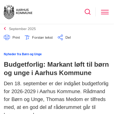
September 2025
Print
Forstør tekst
Del
Nyheder fra Børn og Unge
Budgetforlig: Markant løft til børn
og unge i Aarhus Kommune
Den 18. september er der indgået budgetforlig
for 2026-2029 i Aarhus Kommune. Rådmand
for Børn og Unge, Thomas Medom er tilfreds
med, at en god del af råderummet går til