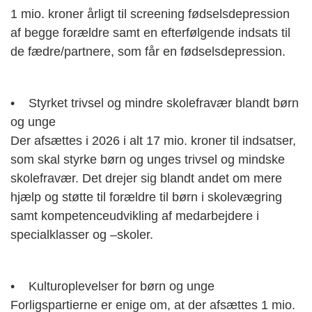
1 mio. kroner årligt til screening fødselsdepression
af begge forældre samt en efterfølgende indsats til
de fædre/partnere, som får en fødselsdepression.
• Styrket trivsel og mindre skolefravær blandt børn
og unge
Der afsættes i 2026 i alt 17 mio. kroner til indsatser,
som skal styrke børn og unges trivsel og mindske
skolefravær. Det drejer sig blandt andet om mere
hjælp og støtte til forældre til børn i skolevægring
samt kompetenceudvikling af medarbejdere i
specialklasser og –skoler.
• Kulturoplevelser for børn og unge
Forligspartierne er enige om, at der afsættes 1 mio.