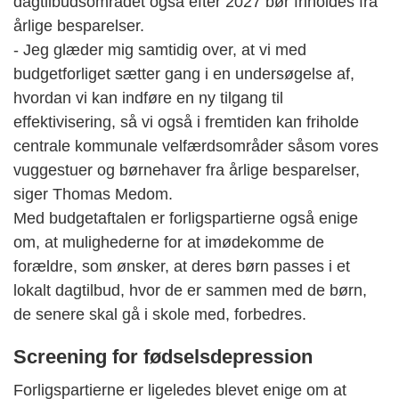
dagtilbudsområdet også efter 2027 bør friholdes fra
årlige besparelser.
- Jeg glæder mig samtidig over, at vi med
budgetforliget sætter gang i en undersøgelse af,
hvordan vi kan indføre en ny tilgang til
effektivisering, så vi også i fremtiden kan friholde
centrale kommunale velfærdsområder såsom vores
vuggestuer og børnehaver fra årlige besparelser,
siger Thomas Medom.
Med budgetaftalen er forligspartierne også enige
om, at mulighederne for at imødekomme de
forældre, som ønsker, at deres børn passes i et
lokalt dagtilbud, hvor de er sammen med de børn,
de senere skal gå i skole med, forbedres.
Screening for fødselsdepression
Forligspartierne er ligeledes blevet enige om at