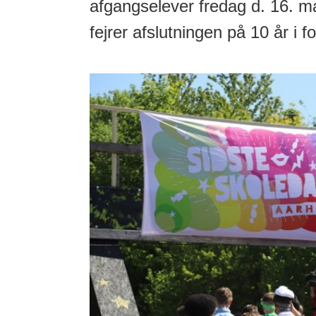
afgangselever fredag d. 16. ma
fejrer afslutningen på 10 år i f