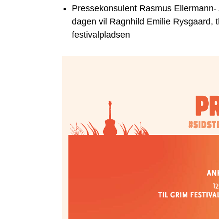
Pressekonsulent Rasmus Ellermann- Aa
dagen vil Ragnhild Emilie Rysgaard, t
festivalpladsen