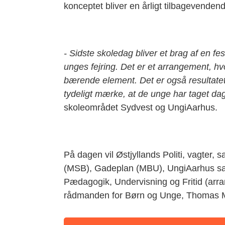
konceptet bliver en årligt tilbagevendend
- Sidste skoledag bliver et brag af en fe
unges fejring. Det er et arrangement, h
bærende element. Det er også resultatet
tydeligt mærke, at de unge har taget dag
skoleområdet Sydvest og UngiAarhus.
På dagen vil Østjyllands Politi, vagter
(MSB), Gadeplan (MBU), UngiAarhus sa
Pædagogik, Undervisning og Fritid (arra
rådmanden for Børn og Unge, Thomas Me