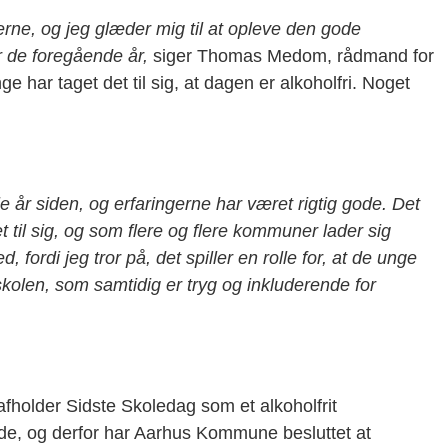
erne, og jeg glæder mig til at opleve den gode
r de foregående år,
siger Thomas Medom, rådmand for
 har taget det til sig, at dagen er alkoholfri. Noget
le år siden, og erfaringerne har været rigtig gode. Det
et til sig, og som flere og flere kommuner lader sig
ed, fordi jeg tror på, det spiller en rolle for, at de unge
skolen, som samtidig er tryg og inkluderende for
afholder Sidste Skoledag som et alkoholfrit
de, og derfor har Aarhus Kommune besluttet at