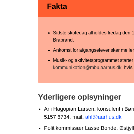
Fakta
Sidste skoledag afholdes fredag den 1
Brabrand.
Ankomst for afgangselever sker mellem
Musik- og aktivitetsprogrammet starter
kommunikation@mbu.aarhus.dk
, hvis
Yderligere oplsyninger
Ani Hagopian Larsen, konsulent i Børn
5157 6734, mail:
ahl@aarhus.dk
Politikommissær Lasse Bonde, Østjylla