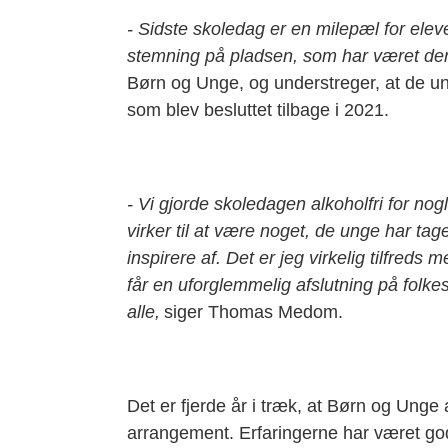
- Sidste skoledag er en milepæl for elev
stemning på pladsen, som har været de
Børn og Unge, og understreger, at de unge
som blev besluttet tilbage i 2021.
- Vi gjorde skoledagen alkoholfri for nog
virker til at være noget, de unge har tag
inspirere af. Det er jeg virkelig tilfreds m
får en uforglemmelig afslutning på folke
alle,
siger Thomas Medom.
Det er fjerde år i træk, at Børn og Unge 
arrangement. Erfaringerne har været go