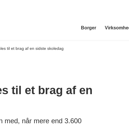
Borger
Virksomhe
es til et brag af en sidste skoledag
 til et brag af en
en med, når mere end 3.600