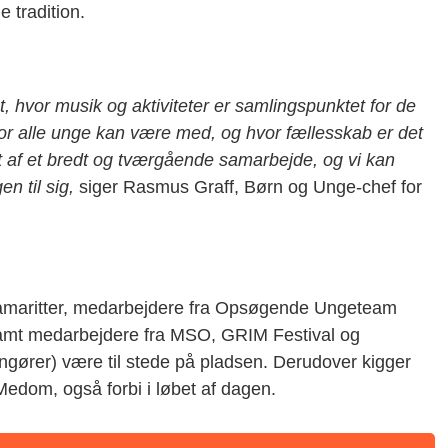
e tradition.
st, hvor musik og aktiviteter er samlingspunktet for de
vor alle unge kan være med, og hvor fællesskab er det
 af et bredt og tværgående samarbejde, og vi kan
en til sig,
siger Rasmus Graff, Børn og Unge-chef for
, samaritter, medarbejdere fra Opsøgende Ungeteam
mt medarbejdere fra MSO, GRIM Festival og
ngører) være til stede på pladsen. Derudover kigger
dom, også forbi i løbet af dagen.