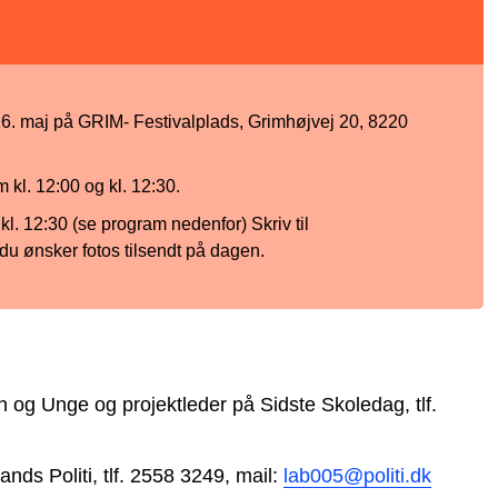
6. maj på GRIM- Festivalplads, Grimhøjvej 20, 8220
 kl. 12:00 og kl. 12:30.
 kl. 12:30 (se program nedenfor)
Skriv til
 du ønsker fotos tilsendt på dagen.
 og Unge og projektleder på Sidste Skoledag, tlf.
nds Politi, tlf. 2558 3249, mail:
lab005@politi.dk