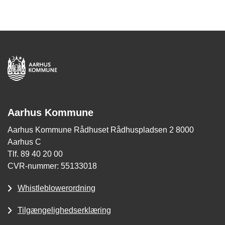
Aarhus Kommune
Aarhus Kommune Rådhuset Rådhuspladsen 2 8000
Aarhus C
Tlf. 89 40 20 00
CVR-nummer: 55133018
Whistleblowerordning
Tilgængelighedserklæring