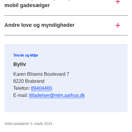
mobil gadesælger
Andre love og myndigheder
Teknik og Miljø
Byliv
Karen Blixens Boulevard 7
8220 Brabrand
Telefon:
89404400
E-mail:
tilladelser@mtm.aarhus.dk
Sidst opdateret: 5. marts 2024