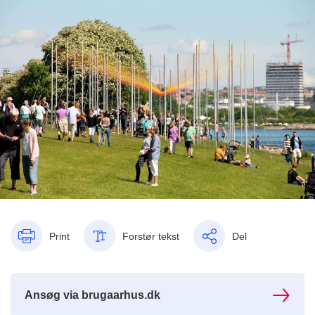
Print
Forstør tekst
Del
Ansøg via brugaarhus.dk