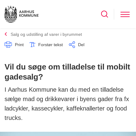
Salg og udstilling af varer i byrummet
Print
Forstør tekst
Del
Vil du søge om tilladelse til mobilt
gadesalg?
I Aarhus Kommune kan du med en tilladelse
sælge mad og drikkevarer i byens gader fra fx
ladcykler, kassecykler, kaffeknallerter og food
trucks.