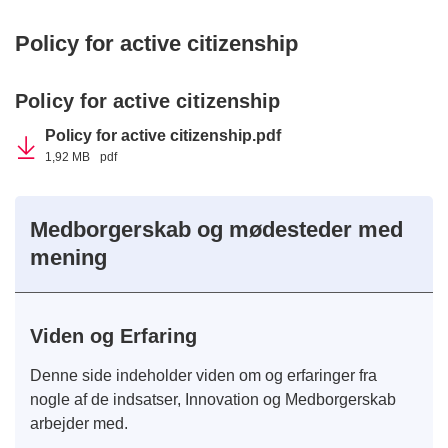
Policy for active citizenship
Policy for active citizenship
Policy for active citizenship.pdf
1,92 MB
pdf
Medborgerskab og mødesteder med
mening
Viden og Erfaring
Denne side indeholder viden om og erfaringer fra
nogle af de indsatser, Innovation og Medborgerskab
arbejder med.