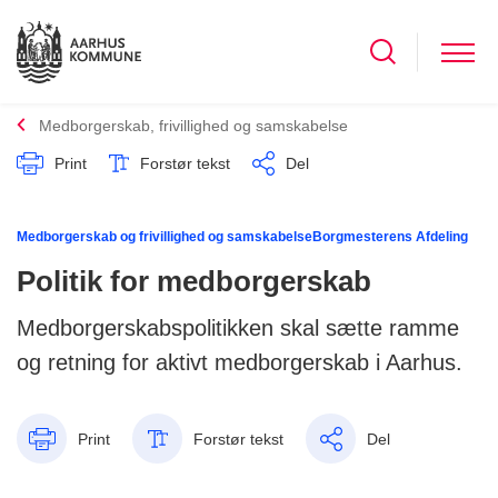
Medborgerskab, frivillighed og samskabelse
Print
Forstør tekst
Del
Medborgerskab og frivillighed og samskabelse
Borgmesterens Afdeling
Politik for medborgerskab
Medborgerskabspolitikken skal sætte ramme
og retning for aktivt medborgerskab i Aarhus.
Print
Forstør tekst
Del