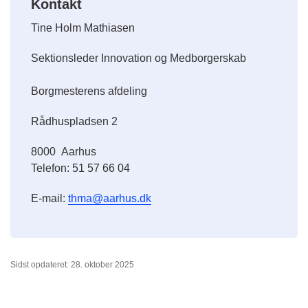
Kontakt
Tine Holm Mathiasen
Sektionsleder Innovation og Medborgerskab
Borgmesterens afdeling
Rådhuspladsen 2
8000
Aarhus
Telefon:
51 57 66 04
E-mail:
thma@aarhus.dk
Sidst opdateret: 28. oktober 2025