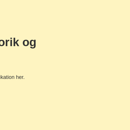
orik og
ation her.