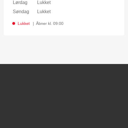
Lørdag
Lukket
Søndag
Lukket
Lukket
Åbner kl. 09:00