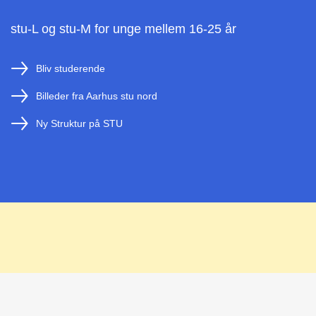
stu-L og stu-M for unge mellem 16-25 år
Bliv studerende
Billeder fra Aarhus stu nord
Ny Struktur på STU