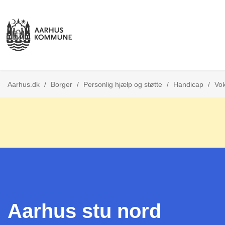
Aarhus.dk
/
Borger
/
Personlig hjælp og støtte
/
Handicap
/
Vo
Aarhus stu nord