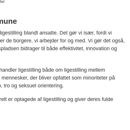
Del
mmune
gestilling blandt ansatte. Det gør vi især, fordi vi
er de borgere, vi arbejder for og med. Vi gør det også,
pladsen bidrager til både effektivitet, innovation og
s handler ligestilling både om ligestilling mellem
f mennesker, der bliver opfattet som minoriteter på
, tro og seksuel orientering.
t er optagede af ligestilling og giver deres fulde