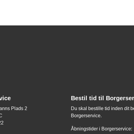
vice
Bestil tid til Borgerse
nns Plads 2
Du skal bestille tid inden dit 
C
Borgerservice.
22
Åbningstider i Borgerservice: