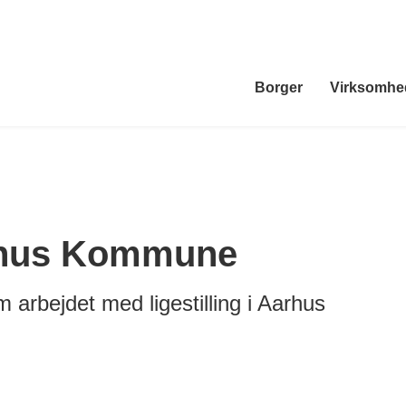
Borger
Virksomhe
Aarhus Kommune
arbejdet med ligestilling i Aarhus