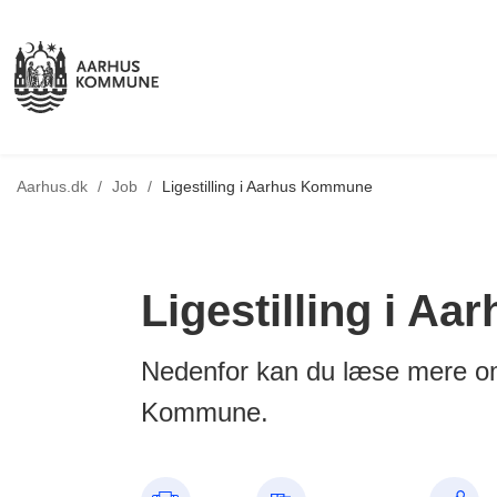
Tilbage til
Aarhus.dk
/
Job
/
Ligestilling i Aarhus Kommune
Ligestilling i 
Nedenfor kan du læse mere om 
Kommune.