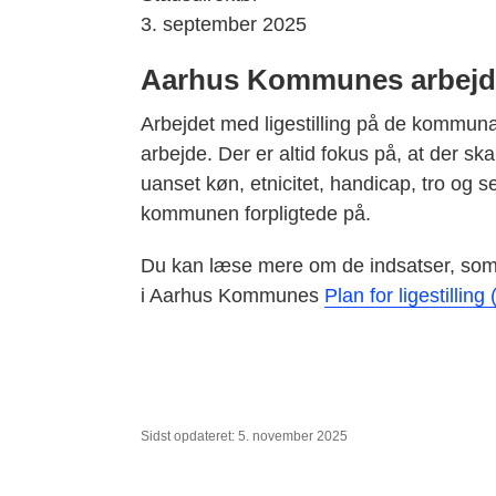
3. september 2025
Aarhus Kommunes arbejde
Arbejdet med ligestilling på de kommunal
arbejde. Der er altid fokus på, at der sk
uanset køn, etnicitet, handicap, tro og se
kommunen forpligtede på.
Du kan læse mere om de indsatser, som
i Aarhus Kommunes
Plan for ligestillin
Sidst opdateret: 5. november 2025