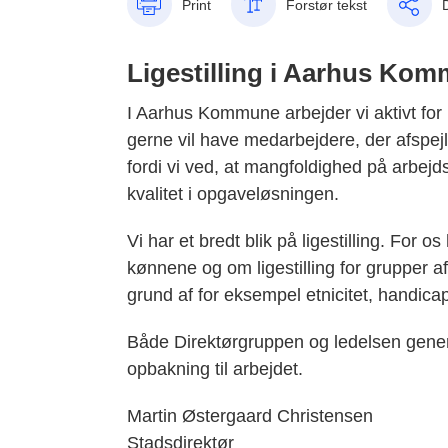
Print
Forstør tekst
Ligestilling i Aarhus Ko
I Aarhus Kommune arbejder vi aktivt for li
gerne vil have medarbejdere, der afspejl
fordi vi ved, at mangfoldighed på arbejds
kvalitet i opgaveløsningen.
Vi har et bredt blik på ligestilling. For o
kønnene og om ligestilling for grupper a
grund af for eksempel etnicitet, handicap
Både Direktørgruppen og ledelsen generel
opbakning til arbejdet.
Martin Østergaard Christensen
Stadsdirektør