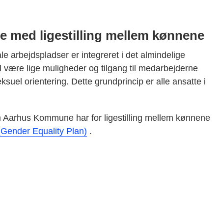
 med ligestilling mellem kønnene
e arbejdspladser er integreret i det almindelige
al være lige muligheder og tilgang til medarbejderne
ksuel orientering. Dette grundprincip er alle ansatte i
 Aarhus Kommune har for ligestilling mellem kønnene
g (Gender Equality Plan)
.