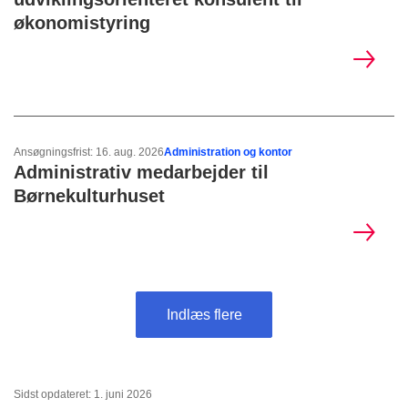
økonomistyring
Ansøgningsfrist: 16. aug. 2026
Administration og kontor
Administrativ medarbejder til
Børnekulturhuset
Indlæs flere
Sidst opdateret: 1. juni 2026