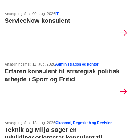
Ansøgningsfrist: 09. aug. 2026
IT
ServiceNow konsulent
Ansøgningsfrist: 11. aug. 2026
Administration og kontor
Erfaren konsulent til strategisk politisk
arbejde i Sport og Fritid
Ansøgningsfrist: 13. aug. 2026
Økonomi, Regnskab og Revision
Teknik og Miljø søger en
udviklingsorienteret konsulent til