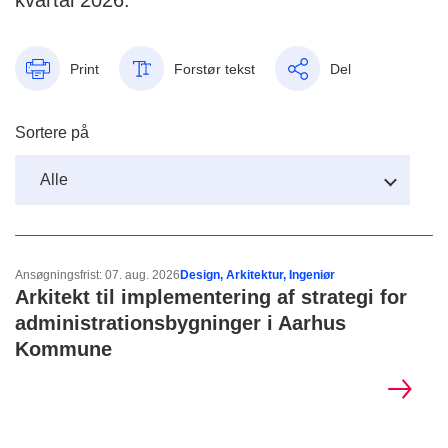
kvartal 2026.
Print
Forstør tekst
Del
Sortere på
Ansøgningsfrist: 07. aug. 2026
Design, Arkitektur, Ingeniør
Arkitekt til implementering af strategi for
administrationsbygninger i Aarhus
Kommune