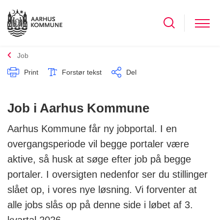
Job
Print
Forstør tekst
Del
Job i Aarhus Kommune
Aarhus Kommune får ny jobportal. I en
overgangsperiode vil begge portaler være
aktive, så husk at søge efter job på begge
portaler. I oversigten nedenfor ser du stillinger
slået op, i vores nye løsning. Vi forventer at
alle jobs slås op på denne side i løbet af 3.