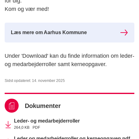
for dig.
Kom og vær med!
Læs mere om Aarhus Kommune
Under 'Download' kan du finde information om leder-
og medarbejderroller samt kerneopgaver.
Sidst opdateret: 14. november 2025
Dokumenter
Leder- og medarbejderroller
264,0 KB
PDF
Leder og medarbejderroller og kerneopgaven.pdf