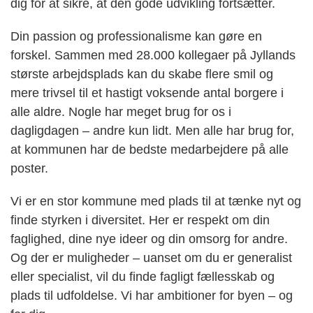
dig for at sikre, at den gode udvikling fortsætter.
Din passion og professionalisme kan gøre en
forskel. Sammen med 28.000 kollegaer på Jyllands
største arbejdsplads kan du skabe flere smil og
mere trivsel til et hastigt voksende antal borgere i
alle aldre. Nogle har meget brug for os i
dagligdagen – andre kun lidt. Men alle har brug for,
at kommunen har de bedste medarbejdere på alle
poster.
Vi er en stor kommune med plads til at tænke nyt og
finde styrken i diversitet. Her er respekt om din
faglighed, dine nye ideer og din omsorg for andre.
Og der er muligheder – uanset om du er generalist
eller specialist, vil du finde fagligt fællesskab og
plads til udfoldelse. Vi har ambitioner for byen – og