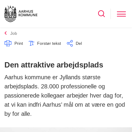
Job
Print
Forstør tekst
Del
Den attraktive arbejdsplads
Aarhus kommune er Jyllands største
arbejdsplads. 28.000 professionelle og
passionerede kollegaer arbejder hver dag for,
at vi kan indfri Aarhus’ mål om at være en god
by for alle.