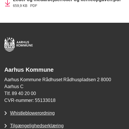
659,9 KB
PDF
Aarhus Kommune
Aarhus Kommune Rådhuset Rådhuspladsen 2 8000
Aarhus C
Tlf. 89 40 20 00
CVR-nummer: 55133018
Whistleblowerordning
Tilgængelighedserklæring