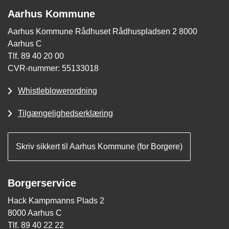
Aarhus Kommune
Aarhus Kommune Rådhuset Rådhuspladsen 2 8000
Aarhus C
Tlf. 89 40 20 00
CVR-nummer: 55133018
Whistleblowerordning
Tilgængelighedserklæring
Skriv sikkert til Aarhus Kommune (for Borgere)
Borgerservice
Hack Kampmanns Plads 2
8000 Aarhus C
Tlf. 89 40 22 22