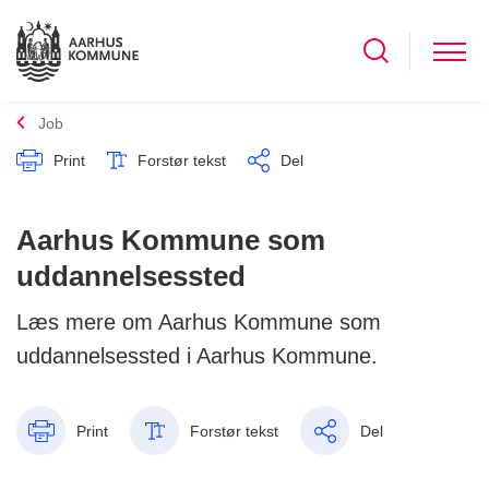
Job
Print
Forstør tekst
Del
Aarhus Kommune som
uddannelsessted
Læs mere om Aarhus Kommune som
uddannelsessted i Aarhus Kommune.
Print
Forstør tekst
Del