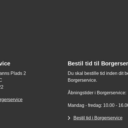
vice
Bestil tid til Borgerse
nns Plads 2
Du skal bestille tid inden dit 
C
Borgerservice.
22
Åbningstider i Borgerservice:
rgerservice
Mandag - fredag: 10.00 - 16.0
Bestil tid i Borgerservice