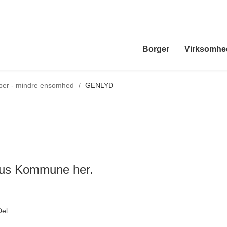
Borger
Virksomhe
aber - mindre ensomhed
/
GENLYD
us Kommune her.
Del