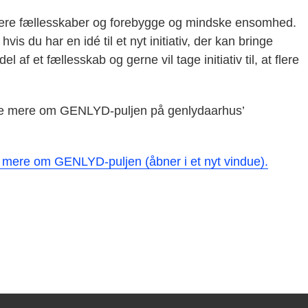
flere fællesskaber og forebygge og mindske ensomhed.
 du har en idé til et nyt initiativ, der kan bringe
af et fællesskab og gerne vil tage initiativ til, at flere
e mere om GENLYD-puljen på genlydaarhus’
 mere om GENLYD-puljen (åbner i et nyt vindue).