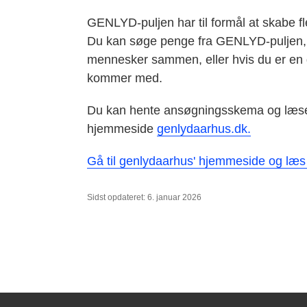
GENLYD-puljen har til formål at skabe 
Du kan søge penge fra GENLYD-puljen, hvis
mennesker sammen, eller hvis du er en del 
kommer med.
Du kan hente ansøgningsskema og læs
hjemmeside
genlydaarhus.dk.
Gå til genlydaarhus' hjemmeside og læs
Sidst opdateret: 6. januar 2026