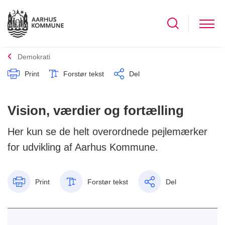
Demokrati
Print
Forstør tekst
Del
Vision, værdier og fortælling
Her kun se de helt overordnede pejlemærker
for udvikling af Aarhus Kommune.
Print
Forstør tekst
Del