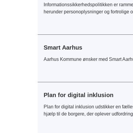
Informationssikkerhedspolitikken er ramme
herunder personoplysninger og fortrolige 
Smart Aarhus
Aarhus Kommune ønsker med Smart Aarhus at
Plan for digital inklusion
Plan for digital inklusion udstikker en fæl
hjælp til de borgere, der oplever udfordr