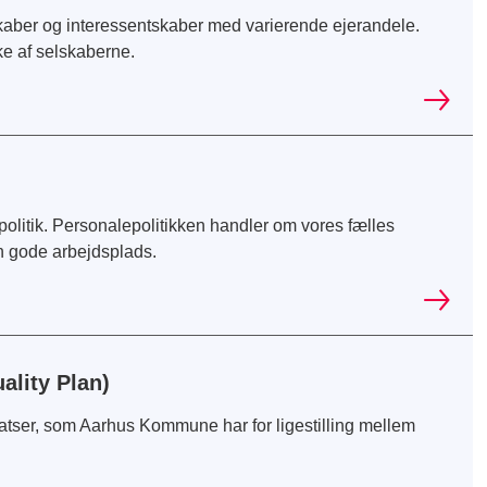
aber og interessentskaber med varierende ejerandele.
ke af selskaberne.
litik. Personalepolitikken handler om vores fælles
n gode arbejdsplads.
uality Plan)
satser, som Aarhus Kommune har for ligestilling mellem