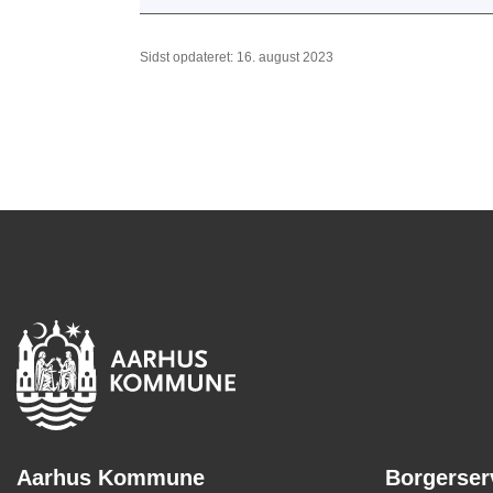
Sidst opdateret: 16. august 2023
Aarhus Kommune
Borgerser