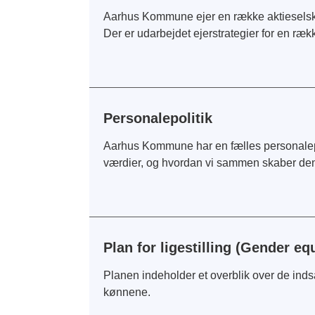
Aarhus Kommune ejer en række aktieselsk
Der er udarbejdet ejerstrategier for en ræk
Personalepolitik
Aarhus Kommune har en fælles personalepo
værdier, og hvordan vi sammen skaber de
Plan for ligestilling (Gender eq
Planen indeholder et overblik over de ind
kønnene.