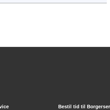
vice
Bestil tid til Borgerse