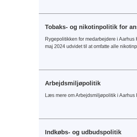
Tobaks- og nikotinpolitik for an
Rygepolitikken for medarbejdere i Aarhus K
maj 2024 udvidet til at omfatte alle nikotin
Arbejdsmiljøpolitik
Læs mere om Arbejdsmiljøpolitik i Aarhu
Indkøbs- og udbudspolitik