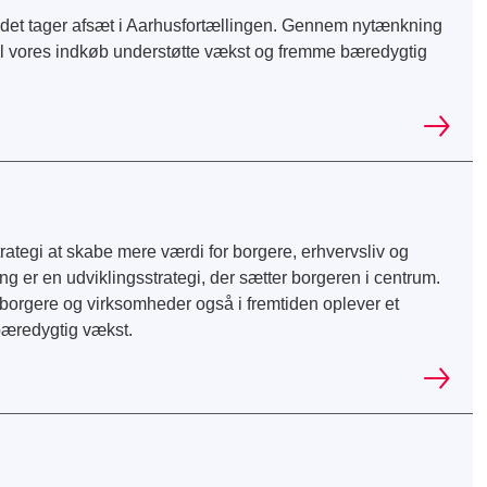
et tager afsæt i Aarhusfortællingen. Gennem nytænkning
kal vores indkøb understøtte vækst og fremme bæredygtig
rategi at skabe mere værdi for borgere, erhvervsliv og
 er en udviklingsstrategi, der sætter borgeren i centrum.
at borgere og virksomheder også i fremtiden oplever et
bæredygtig vækst.