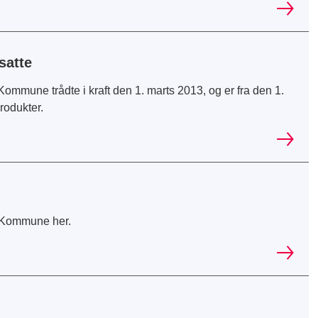
satte
ommune trådte i kraft den 1. marts 2013, og er fra den 1.
produkter.
s Kommune her.