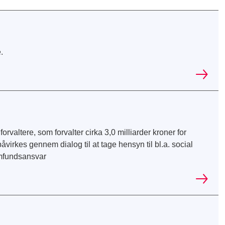
.
valtere, som forvalter cirka 3,0 milliarder kroner for
irkes gennem dialog til at tage hensyn til bl.a. social
amfundsansvar