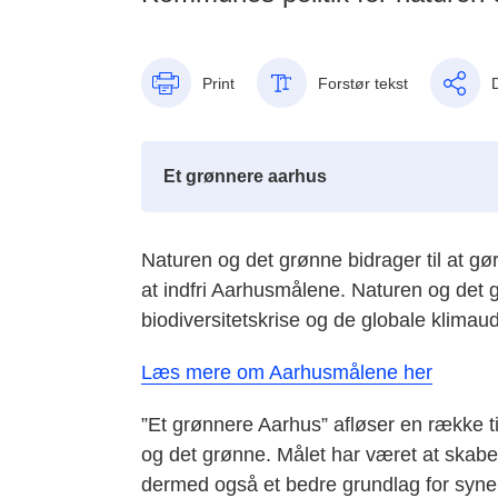
Print
Forstør tekst
Et grønnere aarhus
Naturen og det grønne bidrager til at gøre
at indfri Aarhusmålene. Naturen og det g
biodiversitetskrise og de globale klim
Læs mere om Aarhusmålene her
”Et grønnere Aarhus” afløser en række ti
og det grønne. Målet har været at skabe
dermed også et bedre grundlag for synerg