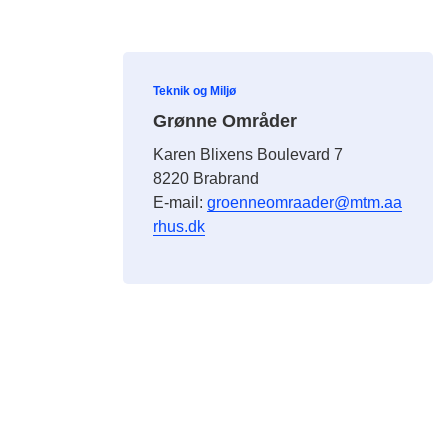
Teknik og Miljø
Grønne Områder
Karen Blixens Boulevard 7
8220 Brabrand
E-mail:
groenneomraader@mtm.aa
rhus.dk