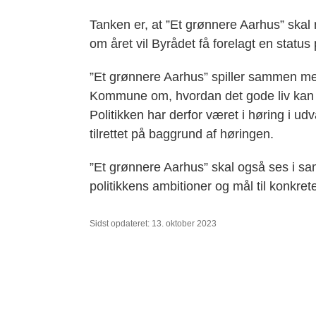
Tanken er, at ”Et grønnere Aarhus” skal
om året vil Byrådet få forelagt en status
”Et grønnere Aarhus” spiller sammen med
Kommune om, hvordan det gode liv kan u
Politikken har derfor været i høring i ud
tilrettet på baggrund af høringen.
”Et grønnere Aarhus” skal også ses 
politikkens ambitioner og mål til konkret
Sidst opdateret: 13. oktober 2023