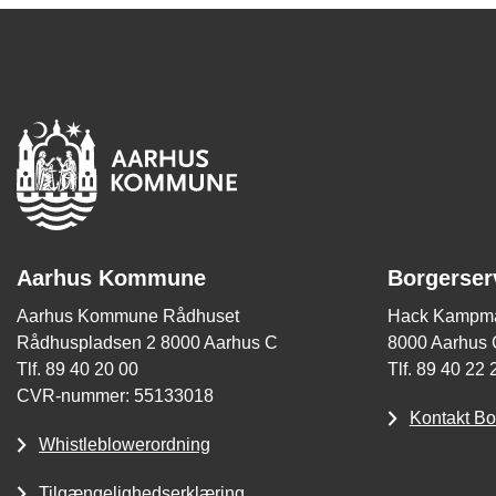
Aarhus Kommune
Borgerser
Aarhus Kommune Rådhuset
Hack Kampma
Rådhuspladsen 2 8000 Aarhus C
8000 Aarhus 
Tlf. 89 40 20 00
Tlf. 89 40 22 
CVR-nummer: 55133018
Kontakt Bo
Whistleblowerordning
Tilgængelighedserklæring