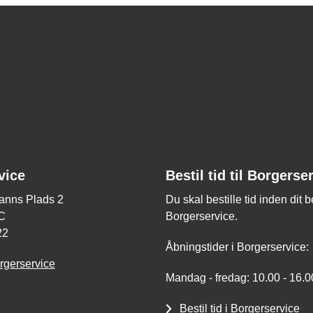
vice
Bestil tid til Borgerse
nns Plads 2
Du skal bestille tid inden dit 
C
Borgerservice.
22
Åbningstider i Borgerservice:
rgerservice
Mandag - fredag: 10.00 - 16.0
Bestil tid i Borgerservice