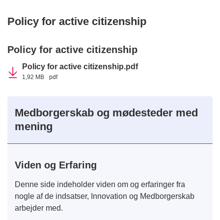
Policy for active citizenship
Policy for active citizenship
Policy for active citizenship.pdf
1,92 MB
pdf
Medborgerskab og mødesteder med
mening
Viden og Erfaring
Denne side indeholder viden om og erfaringer fra
nogle af de indsatser, Innovation og Medborgerskab
arbejder med.