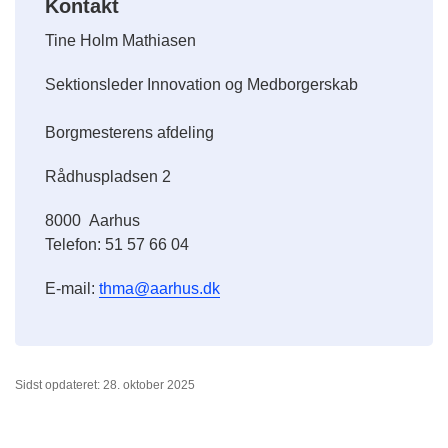
Kontakt
Tine Holm Mathiasen
Sektionsleder Innovation og Medborgerskab
Borgmesterens afdeling
Rådhuspladsen 2
8000
Aarhus
Telefon:
51 57 66 04
E-mail:
thma@aarhus.dk
Sidst opdateret: 28. oktober 2025