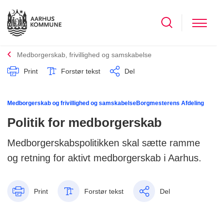
Medborgerskab, frivillighed og samskabelse
Print
Forstør tekst
Del
Medborgerskab og frivillighed og samskabelse
Borgmesterens Afdeling
Politik for medborgerskab
Medborgerskabspolitikken skal sætte ramme
og retning for aktivt medborgerskab i Aarhus.
Print
Forstør tekst
Del