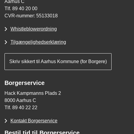
Aarhus C
Tlf. 89 40 20 00
CVR-nummer: 55133018
Whistleblowerordning
Tilgængelighedserklæring
Skriv sikkert til Aarhus Kommune (for Borgere)
Borgerservice
Hack Kampmanns Plads 2
8000 Aarhus C
Tlf. 89 40 22 22
Kontakt Borgerservice
Bestil tid til Borgerservice