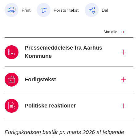
Print
Forstør tekst
Del
Åbn alle
Pressemeddelelse fra Aarhus
Kommune
Forligstekst
Politiske reaktioner
Forligskredsen består pr. marts 2026 af følgende