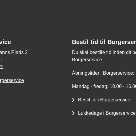
vice
Bestil tid til Borgerse
nns Plads 2
Du skal bestille tid inden dit 
C
Borgerservice.
22
Åbningstider i Borgerservice:
rgerservice
Mandag - fredag: 10.00 - 16.0
Bestil tid i Borgerservice
Lukkedage i Borgerservice