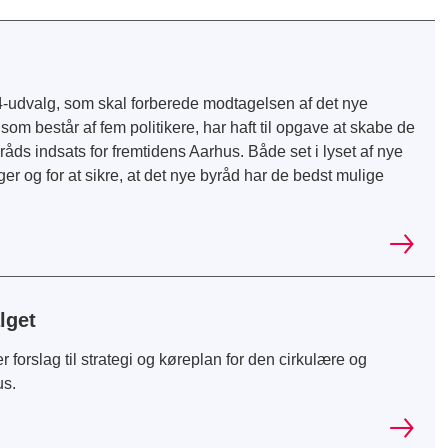
. 4-udvalg, som skal forberede modtagelsen af det nye
som består af fem politikere, har haft til opgave at skabe de
ds indsats for fremtidens Aarhus. Både set i lyset af nye
 og for at sikre, at det nye byråd har de bedst mulige
lget
forslag til strategi og køreplan for den cirkulære og
us.