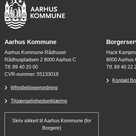
Aarhus Kommune
Borgerser
Aarhus Kommune Rådhuset
Hack Kampma
Rådhuspladsen 2 8000 Aarhus C
8000 Aarhus 
Tlf. 89 40 20 00
Tlf. 89 40 22 
CVR-nummer: 55133018
Kontakt Bo
Whistleblowerordning
Tilgængelighedserklæring
Skriv sikkert til Aarhus Kommune (for
Borgere)