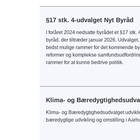
§17 stk. 4-udvalget Nyt Byråd
I foråret 2024 nedsatte byrådet et §17 stk
byråd, der tiltræder januar 2026. Udvalget, 
bedst mulige rammer for det kommende byrå
reformer og komplekse samfundsudfordringer
rammer for at kunne bedrive politik.
Klima- og Bæredygtighedsudva
Klima- og Bæredygtighedsudvalget udvikler 
bæredygtige udvikling og omstilling i Aarh