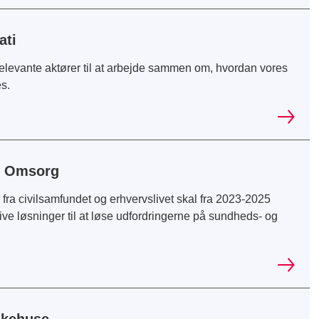
ati
relevante aktører til at arbejde sammen om, hvordan vores
s.
g Omsorg
fra civilsamfundet og erhvervslivet skal fra 2023-2025
ve løsninger til at løse udfordringerne på sundheds- og