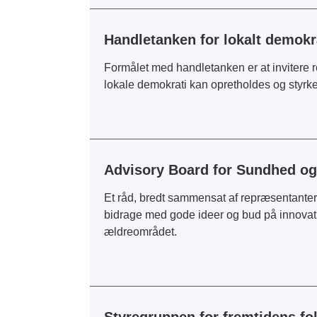
Handletanken for lokalt demokr
Formålet med handletanken er at invitere 
lokale demokrati kan opretholdes og styrke
Advisory Board for Sundhed o
Et råd, bredt sammensat af repræsentanter 
bidrage med gode ideer og bud på innovati
ældreområdet.