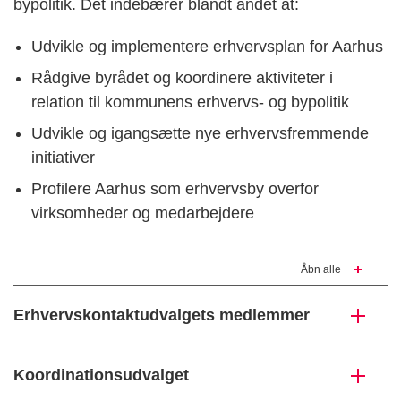
bypolitik. Det indebærer blandt andet at:
Udvikle og implementere erhvervsplan for Aarhus
Rådgive byrådet og koordinere aktiviteter i
relation til kommunens erhvervs- og bypolitik
Udvikle og igangsætte nye erhvervsfremmende
initiativer
Profilere Aarhus som erhvervsby overfor
virksomheder og medarbejdere
Åbn alle
Erhvervskontaktudvalgets medlemmer
Koordinationsudvalget