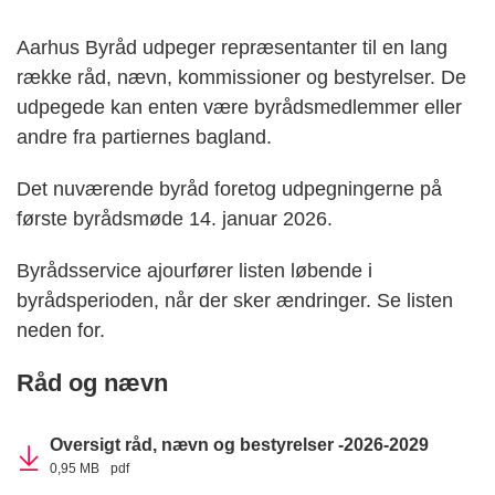
Aarhus Byråd udpeger repræsentanter til en lang
række råd, nævn, kommissioner og bestyrelser. De
udpegede kan enten være byrådsmedlemmer eller
andre fra partiernes bagland.
Det nuværende byråd foretog udpegningerne på
første byrådsmøde 14. januar 2026.
Byrådsservice ajourfører listen løbende i
byrådsperioden, når der sker ændringer. Se listen
neden for.
Råd og nævn
Oversigt råd, nævn og bestyrelser -2026-2029
0,95 MB
pdf