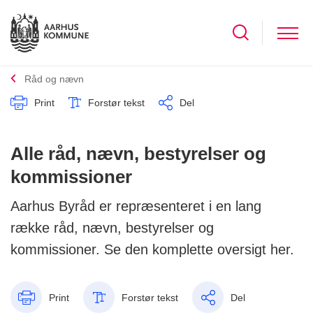
Råd og nævn
Print
Forstør tekst
Del
Alle råd, nævn, bestyrelser og
kommissioner
Aarhus Byråd er repræsenteret i en lang
række råd, nævn, bestyrelser og
kommissioner. Se den komplette oversigt her.
Print
Forstør tekst
Del