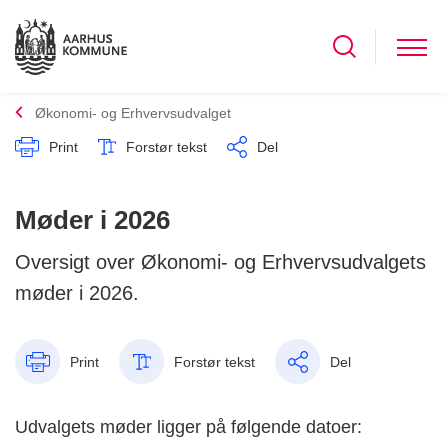
Økonomi- og Erhvervsudvalget
Print
Forstør tekst
Del
Møder i 2026
Oversigt over Økonomi- og Erhvervsudvalgets
møder i 2026.
Print
Forstør tekst
Del
Udvalgets møder ligger på følgende datoer: