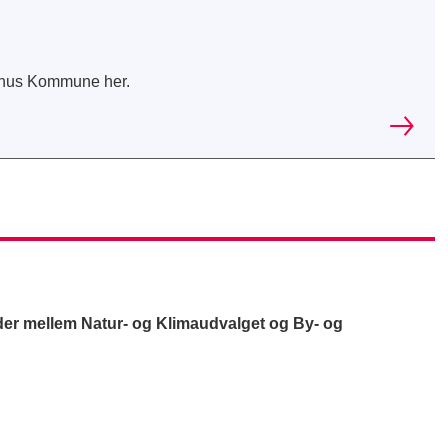
rhus Kommune her.
er mellem Natur- og Klimaudvalget og By- og