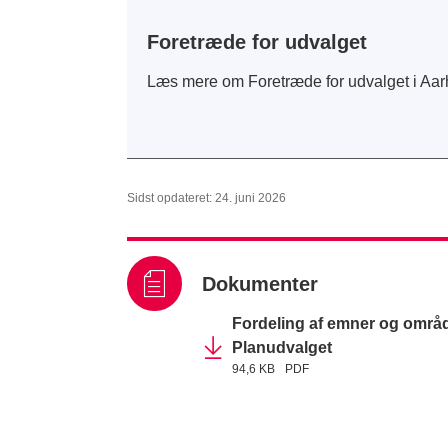
Foretræde for udvalget
Læs mere om Foretræde for udvalget i Aa
Sidst opdateret: 24. juni 2026
Dokumenter
Fordeling af emner og områd
Planudvalget
94,6 KB
PDF