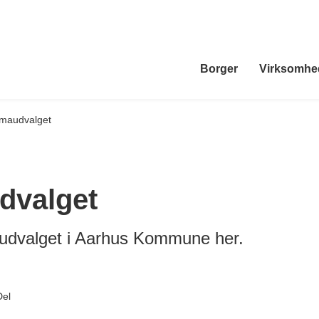
Borger
Virksomhe
imaudvalget
dvalget
udvalget i Aarhus Kommune her.
Del