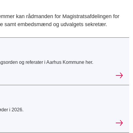
emmer kan rådmanden for Magistratsafdelingen for
rne samt embedsmænd og udvalgets sekretær.
gsorden og referater i Aarhus Kommune her.
der i 2026.