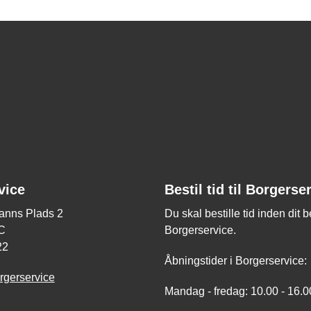
vice
Bestil tid til Borgerse
nns Plads 2
Du skal bestille tid inden dit 
C
Borgerservice.
22
Åbningstider i Borgerservice:
rgerservice
Mandag - fredag: 10.00 - 16.0