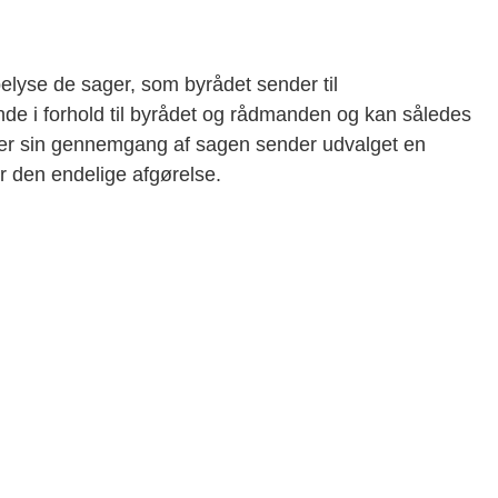
elyse de sager, som byrådet sender til
de i forhold til byrådet og rådmanden og kan således
ter sin gennemgang af sagen sender udvalget en
er den endelige afgørelse.