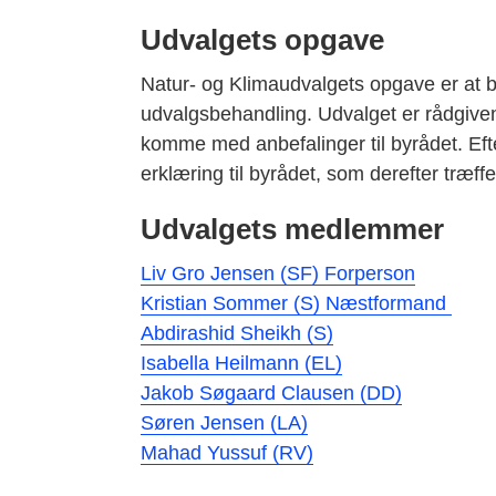
Udvalgets opgave
Natur- og Klimaudvalgets opgave er at b
udvalgsbehandling. Udvalget er rådgiven
komme med anbefalinger til byrådet. Ef
erklæring til byrådet, som derefter træff
Udvalgets medlemmer
Liv Gro Jensen (SF) Forperson
Kristian Sommer (S) Næstformand
Abdirashid Sheikh (S)
Isabella Heilmann (EL)
Jakob Søgaard Clausen (DD)
Søren Jensen (LA)
Mahad Yussuf (RV)