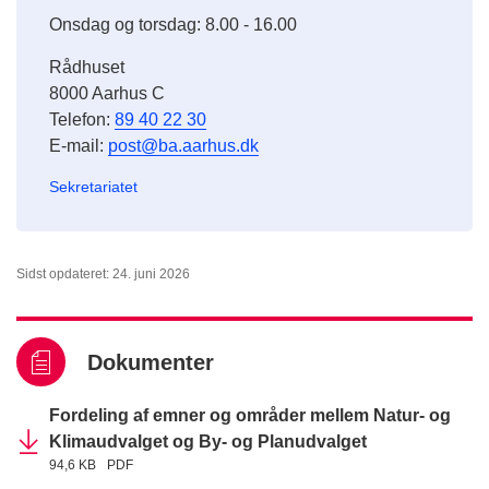
Onsdag og torsdag: 8.00 - 16.00
Rådhuset
8000 Aarhus C
Telefon:
89 40 22 30
E-mail:
post@ba.aarhus.dk
Sekretariatet
Sidst opdateret: 24. juni 2026
Dokumenter
Fordeling af emner og områder mellem Natur- og
Klimaudvalget og By- og Planudvalget
94,6 KB
PDF