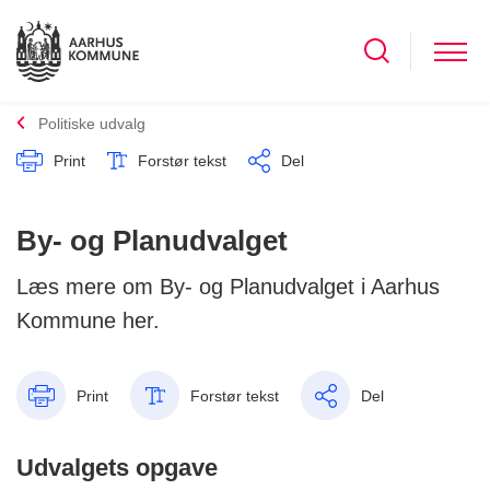
Politiske udvalg
Print
Forstør tekst
Del
By- og Planudvalget
Læs mere om By- og Planudvalget i Aarhus
Kommune her.
Print
Forstør tekst
Del
Udvalgets opgave