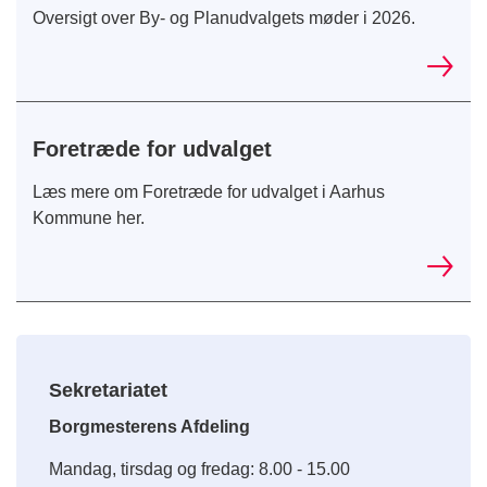
Oversigt over By- og Planudvalgets møder i 2026.
Foretræde for udvalget
Læs mere om Foretræde for udvalget i Aarhus
Kommune her.
Sekretariatet
Borgmesterens Afdeling
Mandag, tirsdag og fredag: 8.00 - 15.00