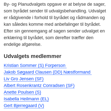
By- og Planudvalgets opgave er at belyse de sager,
som byrådet sender til udvalgsbehandling. Udvalget
er rådgivende i forhold til byrådet og rådmanden og
kan således komme med anbefalinger til byrådet.
Efter sin gennemgang af sagen sender udvalget en
erklæring til byrådet, som derefter træffer den
endelige afgørelse.
Udvalgets medlemmer
Kristian Sommer (S) Forperson
Jakob Søgaard Clausen (DD) Næstformand
Liv Gro Jensen (SF)
Albert Rosenkrantz Conradsen (SF)
Anette Poulsen (S)
Isabella Heilmann (EL)
Gert Bjerregaard (V)