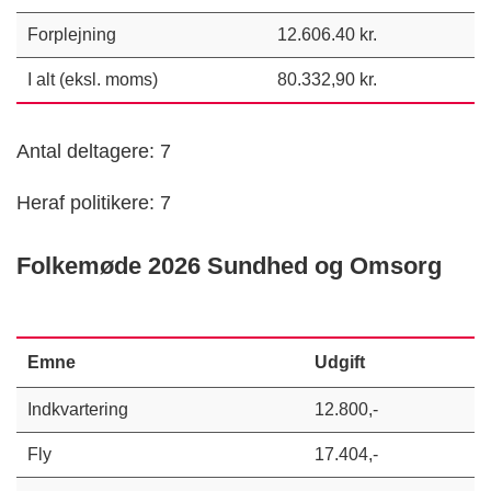
Forplejning
12.606.40 kr.
I alt (eksl. moms)
80.332,90 kr.
Antal deltagere: 7
Heraf politikere: 7
Folkemøde 2026 Sundhed og Omsorg
Emne
Udgift
Indkvartering
12.800,-
Fly
17.404,-