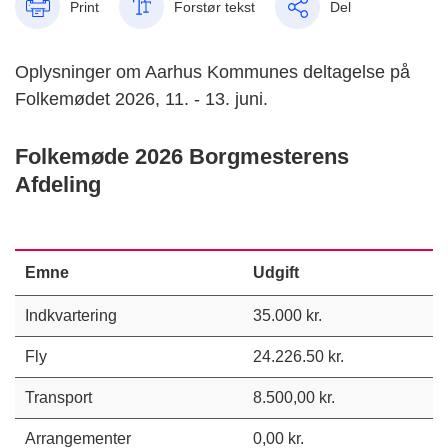
Print
Forstør tekst
Del
Oplysninger om Aarhus Kommunes deltagelse på
Folkemødet 2026, 11. - 13. juni.
Folkemøde 2026 Borgmesterens
Afdeling
Emne
Udgift
Indkvartering
35.000 kr.
Fly
24.226.50 kr.
Transport
8.500,00 kr.
Arrangementer
0,00 kr.