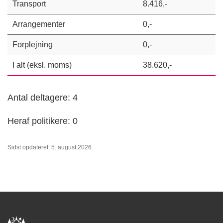
Transport
8.416,-
Arrangementer
0,-
Forplejning
0,-
I alt (eksl. moms)
38.620,-
Antal deltagere: 4
Heraf politikere: 0
Sidst opdateret: 5. august 2026