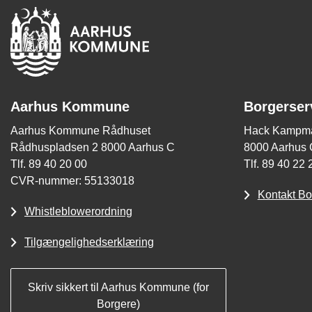
Aarhus Kommune
Borgerser
Aarhus Kommune Rådhuset
Hack Kampma
Rådhuspladsen 2 8000 Aarhus C
8000 Aarhus 
Tlf. 89 40 20 00
Tlf. 89 40 22 
CVR-nummer: 55133018
Kontakt Bo
Whistleblowerordning
Tilgængelighedserklæring
Skriv sikkert til Aarhus Kommune (for
Borgere)