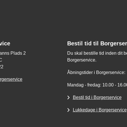
vice
Bestil tid til Borgerse
nns Plads 2
Du skal bestille tid inden dit 
C
Borgerservice.
22
Åbningstider i Borgerservice:
rgerservice
Mandag - fredag: 10.00 - 16.0
Bestil tid i Borgerservice
Lukkedage i Borgerservice