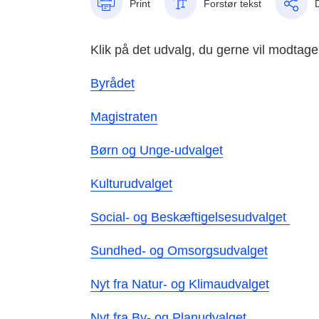
Print
Forstør tekst
Klik på det udvalg, du gerne vil modtag
Byrådet
Magistraten
Børn og Unge-udvalget
Kulturudvalget
Social- og Beskæftigelsesudvalget
Sundhed- og Omsorgsudvalget
Nyt fra Natur- og Klimaudvalget
Nyt fra By- og Planudvalget