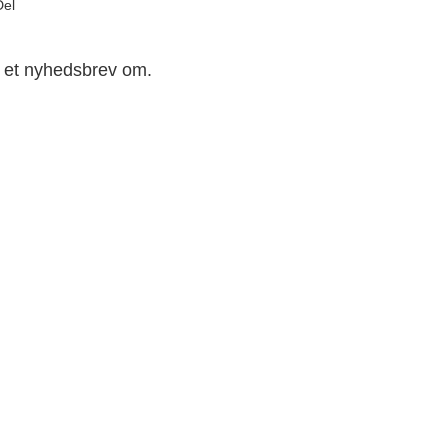
Del
e et nyhedsbrev om.