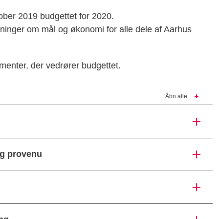
ober 2019 budgettet for 2020.
ninger om mål og økonomi for alle dele af Aarhus
enter, der vedrører budgettet.
Åbn alle
og provenu