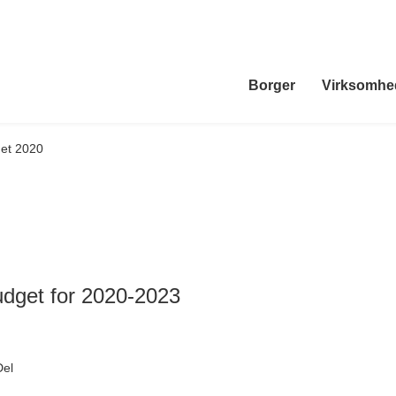
Borger
Virksomhe
et 2020
udget for 2020-2023
Del