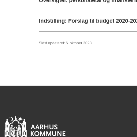
Oversigter, personaletal og finansier
Indstilling: Forslag til budget 2020-2
Sidst opdateret: 6. oktober 2023