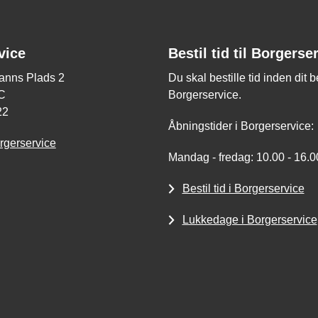
vice
Bestil tid til Borgerse
nns Plads 2
Du skal bestille tid inden dit 
C
Borgerservice.
22
Åbningstider i Borgerservice:
rgerservice
Mandag - fredag: 10.00 - 16.0
Bestil tid i Borgerservice
Lukkedage i Borgerservice