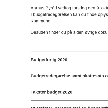
Aarhus Byråd vedtog torsdag den 9. okt
I budgetredegørelsen kan du finde oplys
Kommune.
Desuden finder du på siden øvrige dokum
Budgetforlig 2020
Budgetredegørelse samt skattesats 
Takster budget 2020