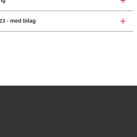
ing
023 - med bilag