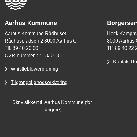
Aarhus Kommune
Borgerser
Aarhus Kommune Rådhuset
Hack Kampma
Rådhuspladsen 2 8000 Aarhus C
8000 Aarhus 
Tlf. 89 40 20 00
Tlf. 89 40 22 
CVR-nummer: 55133018
Kontakt Bo
Whistleblowerordning
Tilgængelighedserklæring
Skriv sikkert til Aarhus Kommune (for
Borgere)