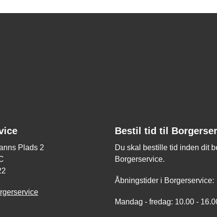
vice
Bestil tid til Borgerse
nns Plads 2
Du skal bestille tid inden dit 
C
Borgerservice.
22
Åbningstider i Borgerservice:
rgerservice
Mandag - fredag: 10.00 - 16.0