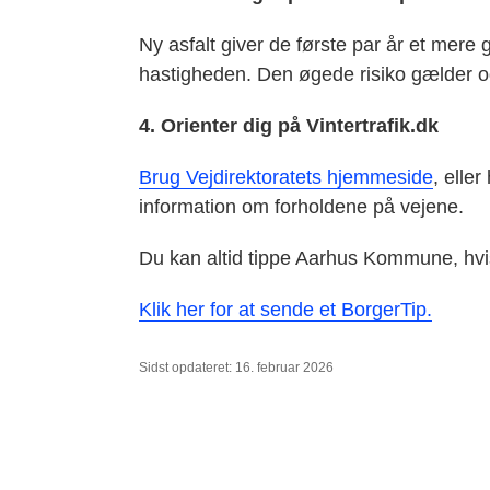
Ny asfalt giver de første par år et mere 
hastigheden. Den øgede risiko gælder og
4. Orienter dig på Vintertrafik.dk
Brug Vejdirektoratets hjemmeside
, elle
information om forholdene på vejene.
Du kan altid tippe Aarhus Kommune, hvi
Klik her for at sende et BorgerTip.
Sidst opdateret: 16. februar 2026