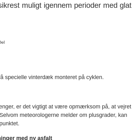
 sikrest muligt igennem perioder med glat
Del
 få specielle vinterdæk monteret på cyklen.
gænger, er det vigtigt at være opmærksom på, at vejret
Selvom meteorologerne melder om plusgrader, kan
punktet.
inger med ny asfalt