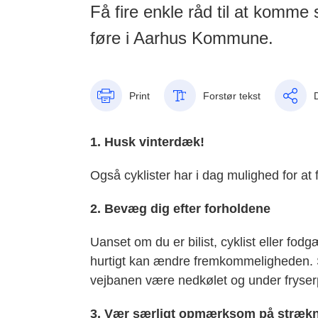
Få fire enkle råd til at komme
føre i Aarhus Kommune.
Print
Forstør tekst
1. Husk vinterdæk!
Også cyklister har i dag mulighed for at
2. Bevæg dig efter forholdene
Uanset om du er bilist, cyklist eller fod
hurtigt kan ændre fremkommeligheden. 
vejbanen være nedkølet og under fryser
3. Vær særligt opmærksom på strækn