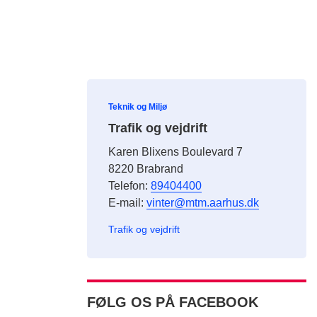
Teknik og Miljø
Trafik og vejdrift
Karen Blixens Boulevard 7
8220 Brabrand
Telefon:
89404400
E-mail:
vinter@mtm.aarhus.dk
Trafik og vejdrift
FØLG OS PÅ FACEBOOK