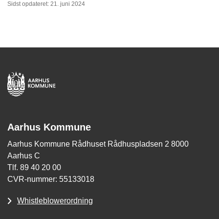
Sidst opdateret: 21. juni 2024
Aarhus Kommune
Aarhus Kommune Rådhuset Rådhuspladsen 2 8000
Aarhus C
Tlf. 89 40 20 00
CVR-nummer: 55133018
Whistleblowerordning