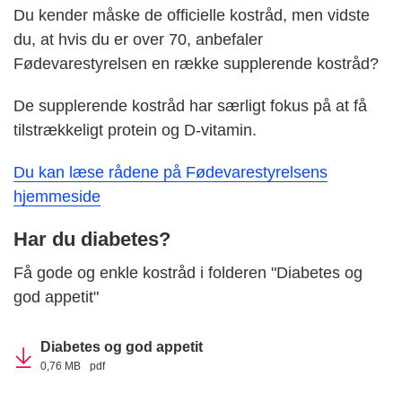
Du kender måske de officielle kostråd, men vidste
du, at hvis du er over 70, anbefaler
Fødevarestyrelsen en række supplerende kostråd?
De supplerende kostråd har særligt fokus på at få
tilstrækkeligt protein og D-vitamin.
Du kan læse rådene på Fødevarestyrelsens
hjemmeside
Har du diabetes?
Få gode og enkle kostråd i folderen "Diabetes og
god appetit"
Diabetes og god appetit
0,76 MB
pdf