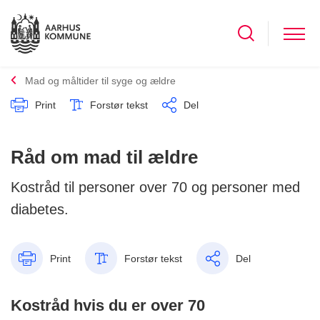
Mad og måltider til syge og ældre
Print
Forstør tekst
Del
Råd om mad til ældre
Kostråd til personer over 70 og personer med
diabetes.
Print
Forstør tekst
Del
Kostråd hvis du er over 70