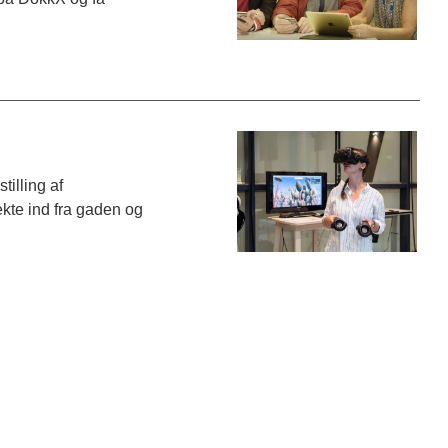
illing af
kte ind fra gaden og