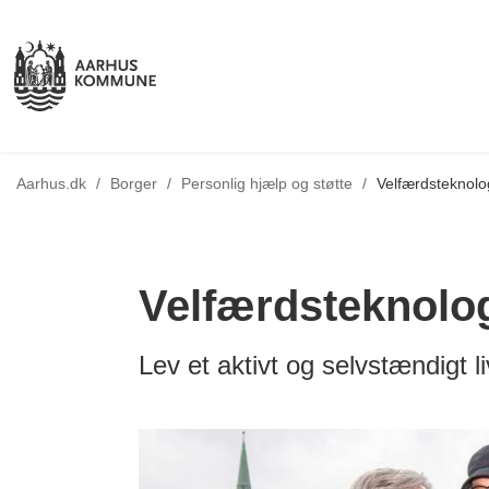
Tilbage til
Aarhus.dk
/
Borger
/
Personlig hjælp og støtte
/
Velfærdsteknolo
Velfærdsteknolo
Lev et aktivt og selvstændigt 