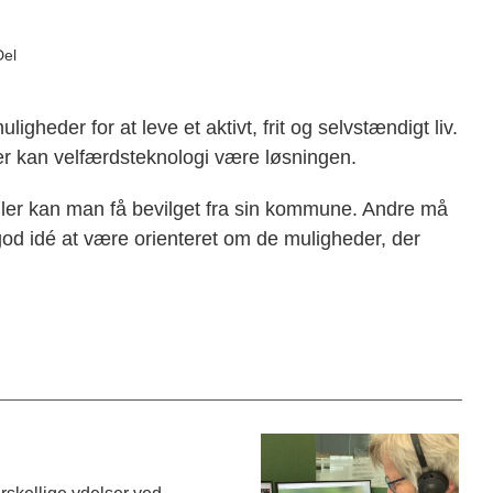
Del
gheder for at leve et aktivt, frit og selvstændigt liv.
er kan velfærdsteknologi være løsningen.
ler kan man få bevilget fra sin kommune. Andre må
od idé at være orienteret om de muligheder, der