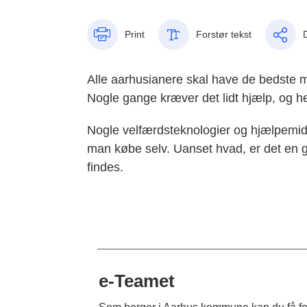
Print
Forstør tekst
Alle aarhusianere skal have de bedste muli
Nogle gange kræver det lidt hjælp, og h
Nogle velfærdsteknologier og hjælpemid
man købe selv. Uanset hvad, er det en g
findes.
e-Teamet