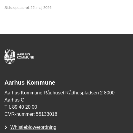
Sidst opdateret: 22. maj 2026
Aarhus Kommune
Aarhus Kommune Rådhuset Rådhuspladsen 2 8000
Aarhus C
Tlf. 89 40 20 00
CVR-nummer: 55133018
Whistleblowerordning