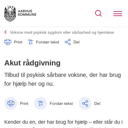
Voksne med psykisk sygdom eller sårbarhed og hjemløse
Print
Forstør tekst
Del
Akut rådgivning
Tilbud til psykisk sårbare voksne, der har brug
for hjælp her og nu.
Print
Forstør tekst
Del
Kender du en, der har brug for hjælp – eller står du i