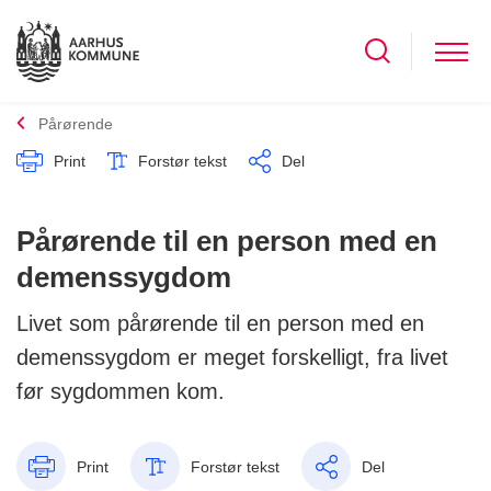
Pårørende
Print
Forstør tekst
Del
Pårørende til en person med en
demenssygdom
Livet som pårørende til en person med en
demenssygdom er meget forskelligt, fra livet
før sygdommen kom.
Print
Forstør tekst
Del