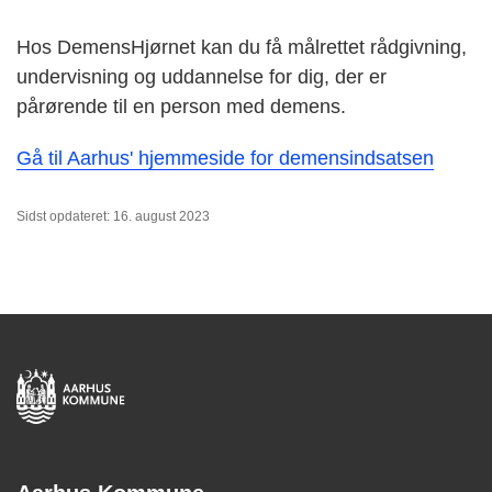
Hos DemensHjørnet kan du få målrettet rådgivning,
undervisning og uddannelse for dig, der er
pårørende til en person med demens.
Gå til Aarhus' hjemmeside for demensindsatsen
Sidst opdateret: 16. august 2023