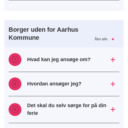
Borger uden for Aarhus
Kommune
Åbn alle
Hvad kan jeg ansøge om?
Hvordan ansøger jeg?
Det skal du selv sørge for på din
ferie