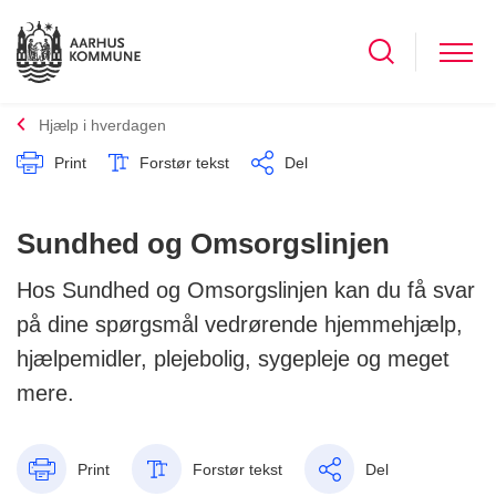
Hjælp i hverdagen
Print
Forstør tekst
Del
Sundhed og Omsorgslinjen
Hos Sundhed og Omsorgslinjen kan du få svar
på dine spørgsmål vedrørende hjemmehjælp,
hjælpemidler, plejebolig, sygepleje og meget
mere.
Print
Forstør tekst
Del