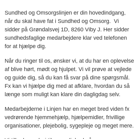
Sundhed og Omsorgslinjen er din hovedindgang,
når du skal have fat i Sundhed og Omsorg. Vi
sidder på Grøndalsvej 1D, 8260 Viby J. Her sidder
sundhedsfaglige medarbejdere klar ved telefonen
for at hjælpe dig.
Når du ringer til os, ønsker vi, at du har en oplevelse
af blive hørt, mødt og hjulpet. Vi vil prøve at vejlede
og guide dig, så du kan få svar på dine spørgsmål.
Fx kan vi hjælpe dig med at afklare, hvordan du så
længe som muligt kan klare din dagligdag selv.
Medarbejderne i Linjen har en meget bred viden fx
vedrørende hjemmehjælp, hjælpemidler, frivillige
organisationer, plejebolig, sygepleje og meget mere.